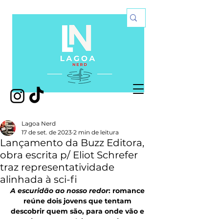
Lagoa Nerd
17 de set. de 2023
2 min de leitura
Lançamento da Buzz Editora,
obra escrita p/ Eliot Schrefer
traz representatividade
alinhada à sci-fi
A escuridão ao nosso redor
: romance 
reúne dois jovens que
tentam 
descobrir quem são, para onde vão e 