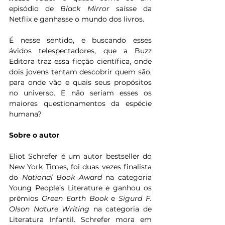
episódio de 
Black Mirror
 saísse da 
Netflix e ganhasse o mundo dos livros.
É nesse sentido, e buscando esses 
ávidos telespectadores, que a Buzz 
Editora traz essa ficção científica, onde 
dois jovens tentam descobrir quem são, 
para onde vão e quais seus propósitos 
no universo. E não seriam esses os 
maiores questionamentos da espécie 
humana?
Sobre o autor
Eliot Schrefer é um autor bestseller do 
New York Times, foi duas vezes finalista 
do 
National Book Award
 na categoria 
Young People’s Literature e ganhou os 
prêmios 
Green Earth Book
 e 
Sigurd F. 
Olson Nature Writing
 na categoria de 
Literatura Infantil. Schrefer mora em 