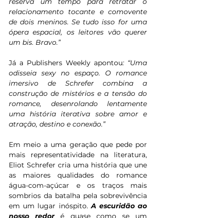
reserva um tempo para retratar o 
relacionamento tocante e comovente 
de dois meninos. Se tudo isso for uma 
ópera espacial, os leitores vão querer 
um bis. Bravo.”
Já a Publishers Weekly apontou
: “Uma 
odisseia sexy no espaço. O romance 
imersivo de Schrefer combina a 
construção de mistérios e a tensão do 
romance, desenrolando lentamente 
uma história iterativa sobre amor e 
atração, destino e conexão.”
Em meio a uma geração que pede por 
mais representatividade na literatura, 
Eliot Schrefer cria uma história que une 
as maiores qualidades do romance 
água-com-açúcar e os traços mais 
sombrios da batalha pela sobrevivência 
em um lugar inóspito. 
A escuridão ao 
nosso redor
 é quase como se um 