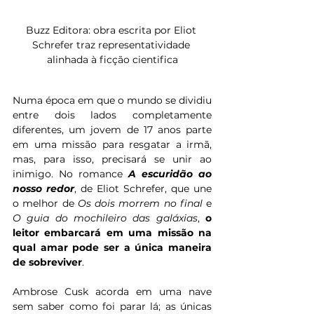
Buzz Editora: obra escrita por Eliot 
Schrefer traz representatividade 
alinhada à ficção cientifica
Numa época em que o mundo se dividiu 
entre dois lados completamente 
diferentes, um jovem de 17 anos parte 
em uma missão para resgatar a irmã, 
mas, para isso, precisará se unir ao 
inimigo. No romance 
A escuridão ao 
nosso redor
, de Eliot Schrefer,
que une 
o melhor de 
Os dois morrem no final
 e 
O guia do mochileiro das galáxias
, 
o 
leitor embarcará em uma missão na 
qual amar pode ser a única maneira 
de sobreviver
.
Ambrose Cusk acorda em uma nave 
sem saber como foi parar lá; as únicas 