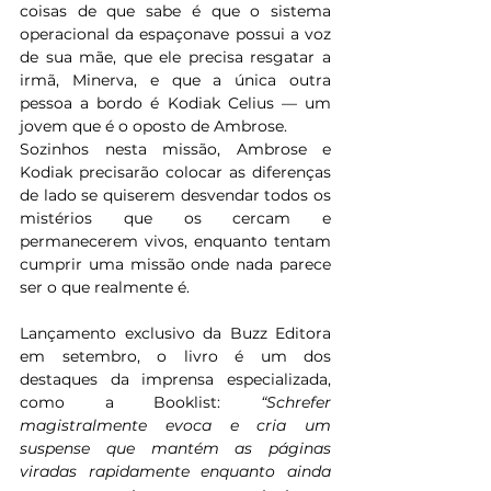
coisas de que sabe é que o sistema 
operacional da espaçonave possui a voz 
de sua mãe, que ele precisa resgatar a 
irmã, Minerva, e que a única outra 
pessoa a bordo é Kodiak Celius — um 
jovem que é o oposto de Ambrose.
Sozinhos nesta missão, Ambrose e 
Kodiak precisarão colocar as diferenças 
de lado se quiserem desvendar todos os 
mistérios que os cercam e 
permanecerem vivos, enquanto tentam 
cumprir uma missão onde nada parece 
ser o que realmente é.
Lançamento exclusivo da Buzz Editora 
em setembro, o livro é um dos 
destaques da imprensa especializada, 
como a Booklist: 
“Schrefer 
magistralmente evoca e cria um 
suspense que mantém as páginas 
viradas rapidamente enquanto ainda 