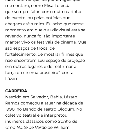
me contam, como Elisa Lucinda
que sempre falou com muito carinho 
do evento, ou pelas notícias que 
chegam até a mim. Eu acho que nesse 
momento em que o audiovisual está se 
revendo, nunca foi tão importante 
manter vivo os festivais de cinema. Que 
são espaços de troca, de 
fortalecimento, de mostrar filmes que 
não encontram seu espaço de projeção 
em outros lugares e de reafirmar a 
força do cinema brasileiro”, conta 
Lázaro
CARREIRA
Nascido em Salvador, Bahia, Lázaro 
Ramos começou a atuar na década de 
1990, no Bando de Teatro Olodum. No 
coletivo teatral ele interpretou 
inúmeros clássicos como 
Sonho de 
Uma Noite de Verão
,de William 