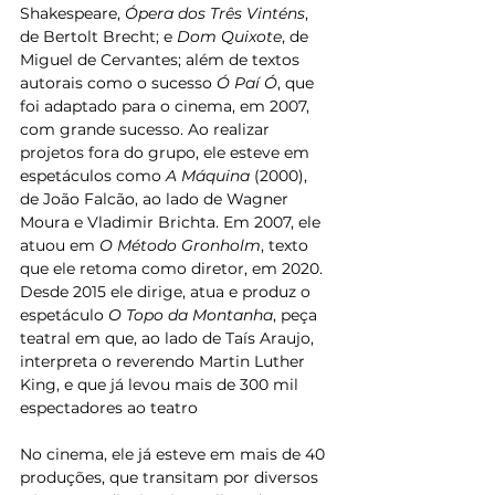
Shakespeare, 
Ópera dos Três Vinténs
, 
de Bertolt Brecht; e 
Dom Quixote
, de 
Miguel de Cervantes; além de textos 
autorais como o sucesso 
Ó Paí Ó
, que 
foi adaptado para o cinema, em 2007, 
com grande sucesso. Ao realizar 
projetos fora do grupo, ele esteve em 
espetáculos como 
A Máquina
 (2000), 
de João Falcão, ao lado de Wagner 
Moura e Vladimir Brichta. Em 2007, ele 
atuou em 
O Método Gronholm
, texto 
que ele retoma como diretor, em 2020. 
Desde 2015 ele dirige, atua e produz o 
espetáculo 
O Topo da Montanha
, peça 
teatral em que, ao lado de Taís Araujo, 
interpreta o reverendo Martin Luther 
King, e que já levou mais de 300 mil 
espectadores ao teatro
No cinema, ele já esteve em mais de 40 
produções, que transitam por diversos 