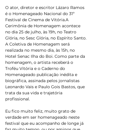
O ator, diretor e escritor Lázaro Ramos 
é o Homenageado Nacional do 31º 
Festival de Cinema de Vitória.A 
Cerimônia de Homenagem acontece 
no dia 25 de julho, às 19h, no Teatro 
Glória, no Sesc Glória, no Espírito Santo. 
A Coletiva de Homenagem será 
realizada no mesmo dia, às 15h, no 
Hotel Senac Ilha do Boi. Como parte da 
homenagem, o artista receberá o 
Troféu Vitória e o Caderno do 
Homenageado publicação inédita e 
biográfica, assinada pelos jornalistas 
Leonardo Vais e Paulo Gois Bastos, que 
trata da sua vida e trajetória 
profissional.
Eu fico muito feliz, muito grato de 
verdade em ser homenageado neste 
festival que eu acompanho de longe já 
faz muito tempo, ou por amigos que 