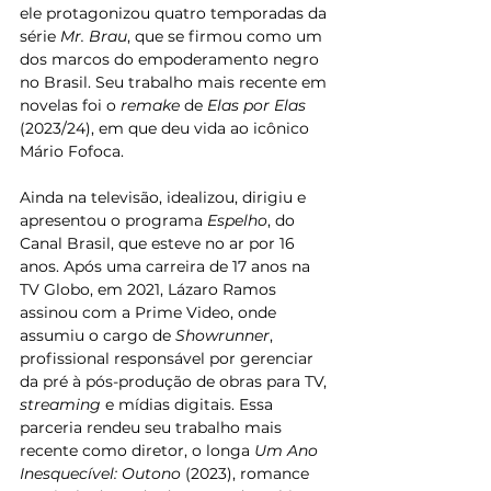
ele protagonizou quatro temporadas da 
série 
Mr. Brau
, que se firmou como um 
dos marcos do empoderamento negro 
no Brasil. Seu trabalho mais recente em 
novelas foi o 
remake
 de 
Elas por Elas
(2023/24), em que deu vida ao icônico 
Mário Fofoca. 
Ainda na televisão, idealizou, dirigiu e 
apresentou o programa 
Espelho
, do 
Canal Brasil, que esteve no ar por 16 
anos. Após uma carreira de 17 anos na 
TV Globo, em 2021, Lázaro Ramos 
assinou com a Prime Video, onde 
assumiu o cargo de 
Showrunner
, 
profissional responsável por gerenciar 
da pré à pós-produção de obras para TV, 
streaming
 e mídias digitais. Essa 
parceria rendeu seu trabalho mais 
recente como diretor, o longa 
Um Ano 
Inesquecível: Outono
 (2023), romance 