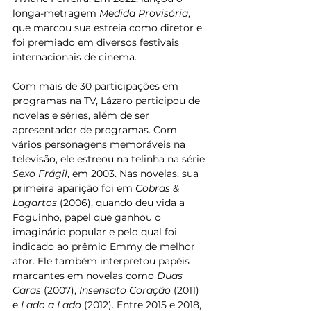
longa-metragem 
Medida Provisória
, 
que marcou sua estreia como diretor e 
foi premiado em diversos festivais 
internacionais de cinema.
Com mais de 30 participações em 
programas na TV, Lázaro participou de 
novelas e séries, além de ser 
apresentador de programas. Com 
vários personagens memoráveis na 
televisão, ele estreou na telinha na série 
Sexo Frágil
, em 2003. Nas novelas, sua 
primeira aparição foi em 
Cobras & 
Lagartos
 (2006), quando deu vida a 
Foguinho, papel que ganhou o 
imaginário popular e pelo qual foi 
indicado ao prêmio Emmy de melhor 
ator. Ele também interpretou papéis 
marcantes em novelas como 
Duas 
Caras
 (2007), 
Insensato Coração
 (2011) 
e 
Lado a Lado
 (2012). Entre 2015 e 2018, 