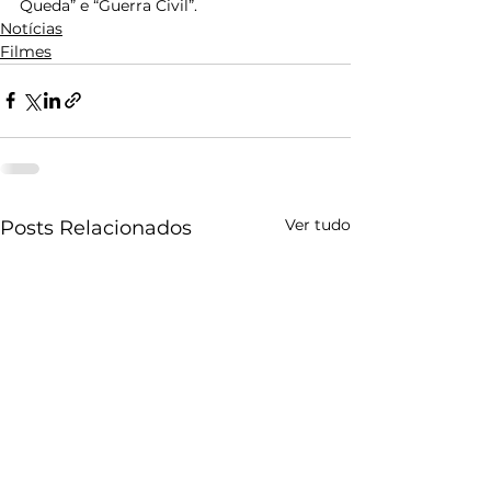
Queda” e “Guerra Civil”.
Notícias
Filmes
Ver tudo
Posts Relacionados