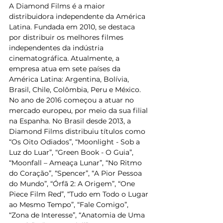
A Diamond Films é a maior 
distribuidora independente da América 
Latina. Fundada em 2010, se destaca 
por distribuir os melhores filmes 
independentes da indústria 
cinematográfica. Atualmente, a 
empresa atua em sete países da 
América Latina: Argentina, Bolívia, 
Brasil, Chile, Colômbia, Peru e México. 
No ano de 2016 começou a atuar no 
mercado europeu, por meio da sua filial 
na Espanha. No Brasil desde 2013, a 
Diamond Films distribuiu títulos como 
“Os Oito Odiados”, “Moonlight - Sob a 
Luz do Luar”, “Green Book - O Guia”, 
“Moonfall – Ameaça Lunar”, “No Ritmo 
do Coração”, “Spencer”, “A Pior Pessoa 
do Mundo”, “Órfã 2: A Origem”, “One 
Piece Film Red”, “Tudo em Todo o Lugar 
ao Mesmo Tempo”, “Fale Comigo”, 
“Zona de Interesse”, “Anatomia de Uma 