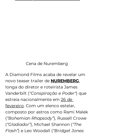
Cena de Nuremberg 
A Diamond Films acaba de revelar um 
novo teaser trailer de 
NUREMBERG
, 
longa do diretor e roteirista James 
Vanderbilt (
"Conspiração e Poder"
) que 
estreia nacionalmente em 
26 de 
fevereiro
. Com um elenco estelar, 
composto por astros como Rami Malek 
(
“Bohemian Rhapsody”
), Russell Crowe 
(
“Gladiador”
), Michael Shannon (
“The 
Flash”
) e Leo Woodall (
“Bridget Jones: 