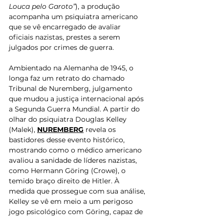
Louca pelo Garoto”
), a produção 
acompanha um psiquiatra americano 
que se vê encarregado de avaliar 
oficiais nazistas, prestes a serem 
julgados por crimes de guerra.
Ambientado na Alemanha de 1945, o 
longa faz um retrato do chamado 
Tribunal de Nuremberg, julgamento 
que mudou a justiça internacional após 
a Segunda Guerra Mundial. A partir do 
olhar do psiquiatra Douglas Kelley 
(Malek), 
NUREMBERG
 revela os 
bastidores desse evento histórico, 
mostrando como o médico americano 
avaliou a sanidade de líderes nazistas, 
como Hermann Göring (Crowe), o 
temido braço direito de Hitler. À 
medida que prossegue com sua análise, 
Kelley se vê em meio a um perigoso 
jogo psicológico com Göring, capaz de 