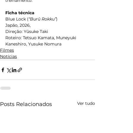
treinamento.
Ficha técnica
Blue Lock (
“Burû Rokku”
)
Japão, 2026, 
Direção: Yûsuke Taki
Roteiro: Tetsuo Kamata, Muneyuki 
Kaneshiro, Yusuke Nomura
Filmes
Notícias
Ver tudo
Posts Relacionados