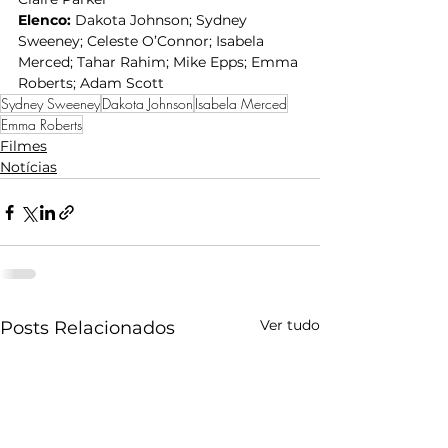
Elenco: 
Dakota Johnson; Sydney 
Sweeney; Celeste O’Connor; Isabela 
Merced; Tahar Rahim; Mike Epps; Emma 
Roberts; Adam Scott
Sydney Sweeney
Dakota Johnson
Isabela Merced
Emma Roberts
Filmes
Notícias
Ver tudo
Posts Relacionados