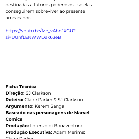
destinadas a futuros poderosos... se elas 
conseguirem sobreviver ao presente 
ameaçador.
https://youtu.be/Me_vAhnJXGU?
si=UUnfLENWWDak63eB
Ficha Técnica
Direção: 
SJ Clarkson
Roteiro: 
Claire Parker & SJ Clarkson
Argumento: 
Kerem Sanga
Baseado nas personagens de Marvel 
Comics
Produção: 
Lorenzo di Bonaventura
Produção Executiva: 
Adam Merims; 
Claire Parker