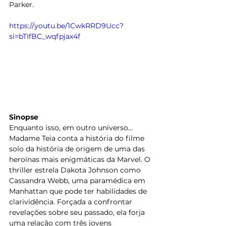
Parker.
https://youtu.be/1CwkRRD9Ucc?
si=bTIfBC_wqfpjax4f
Sinopse
Enquanto isso, em outro universo... 
Madame Teia conta a história do filme 
solo da história de origem de uma das 
heroínas mais enigmáticas da Marvel. O 
thriller estrela Dakota Johnson como 
Cassandra Webb, uma paramédica em 
Manhattan que pode ter habilidades de 
clarividência. Forçada a confrontar 
revelações sobre seu passado, ela forja 
uma relação com três jovens 