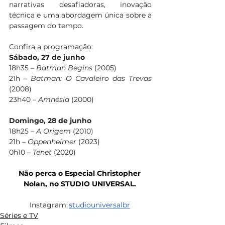
narrativas desafiadoras, inovação 
técnica e uma abordagem única sobre a 
passagem do tempo.
Confira a programação:  
Sábado, 27 de junho
18h35 – 
Batman Begins 
(2005)
21h – 
Batman: O Cavaleiro das Trevas
(2008)
23h40 – 
Amnésia
 (2000)
Domingo, 28 de junho
18h25 – 
A Origem
 (2010)
21h – 
Oppenheimer
 (2023)
0h10 – 
Tenet
 (2020)
Não perca o Especial Christopher 
Nolan, no STUDIO UNIVERSAL.
Instagram: 
studiouniversalbr
Séries e TV