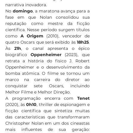
narrativa inovadora.
No 
domingo
, a maratona avança para a 
fase em que Nolan consolidou sua 
reputação como mestre da ficção 
científica. Nesse período surgem títulos 
como 
A Origem
 (2010), vencedor de 
quatro Oscars que será exibido às 
18h25
. 
Às 
21h
, o canal apresenta o épico 
biográfico 
Oppenheimer
 (2023), que 
retrata a história do físico J. Robert 
Oppenheimer e o desenvolvimento da 
bomba atômica. O filme se tornou um 
marco na carreira do diretor ao 
conquistar sete Oscars, incluindo 
Melhor Filme e Melhor Direção.
A programação encerra com 
Tenet
(2020), às 
0h10
, thriller de espionagem e 
ficção científica que sintetiza muitas 
das características que transformaram 
Christopher Nolan em um dos cineastas 
mais influentes de sua geração: 