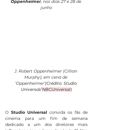
Oppenheimer
, nos dias 27 e 28 de 
junho
J. Robert Oppenheimer (Cillian 
Murphy), em cena de 
‘Oppenheimer’
(Crédito: Studio 
Universal/ 
NBCUniversal
)
O 
Studio Universal 
convida os fãs de 
cinema para um fim de semana 
dedicado a um dos diretores mais 