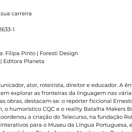
sua carreira
2633-1
 Filipa Pinto | Foresti Design
 Editora Planeta  
nicador, ator, roteirista, direitor e educador. A ên
 em explorar as fronteiras da linguagem nas vári
as obras, destacam-se: o repórter ficcional Ernesto
 o humorístico CQC e o reality Batalha Makers Bra
coordenou a criação do Telecurso, na fundação Ro
interativos para o Museu da Língua Portuguesa, 