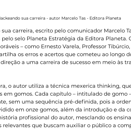
ackeando sua carreira - autor Marcelo Tas - Editora Planeta 
sua carreira, escrito pelo comunicador Marcelo Ta
ras pelo selo Planeta Estratégia da Editora Planeta
áveis – como Ernesto Varela, Professor Tibúrcio,
artilha os erros e acertos que cometeu ao longo d
 direção a uma carreira de sucesso em meio às t
ra, o autor utiliza a técnica mexerica thinking, qu
as em gomos. Cada capítulo – intitulado de gomo –
nte, sem uma sequência pré-definida, pois a orde
idido em onze gomos, além da introdução e da co
história profissional do autor, mesclando os ens
s relevantes que buscam auxiliar o público a com