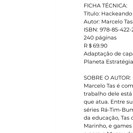
FICHA TÉCNICA:  
Título: Hackeando 
Autor: Marcelo Tas
ISBN: 978-85-422-
240 páginas  
R＄69.90
Adaptação de capa:
Planeta Estratégia|
SOBRE O AUTOR:  
Marcelo Tas é comu
trabalho dele está
que atua. Entre su
séries Rá-Tim-Bum,
da educação, Tas 
Marinho, e games 