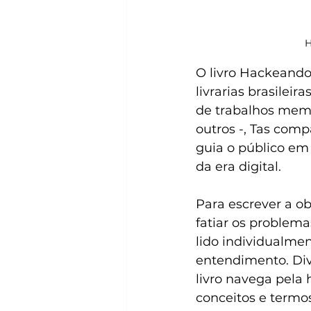
H
O livro Hackeando 
livrarias brasilei
de trabalhos memor
outros -, Tas comp
guia o público em
da era digital.
Para escrever a ob
fatiar os problem
lido individualme
entendimento. Div
livro navega pela 
conceitos e termo