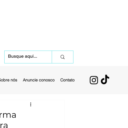
Sobre nós
Anuncie conosco
Contato
orma
ra