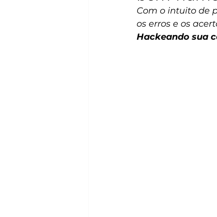
Com o intuito de p
os erros e os acer
Hackeando sua ca