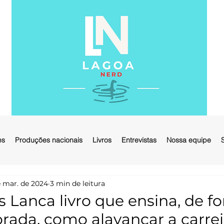
es
Produções nacionais
Livros
Entrevistas
Nossa equipe
 mar. de 2024
3 min de leitura
s Lanca livro que ensina, de f
da, como alavancar a carrei