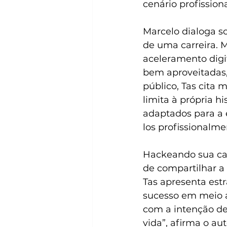
cenário profission
Marcelo dialoga s
de uma carreira. 
aceleramento digi
bem aproveitadas,
público, Tas cita 
limita à própria h
adaptados para a 
los profissionalme
Hackeando sua car
de compartilhar a 
Tas apresenta estr
sucesso em meio a
com a intenção de
vida”, afirma o aut