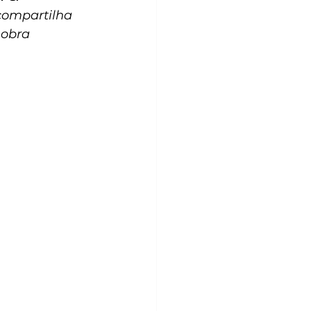
 compartilha 
 obra 