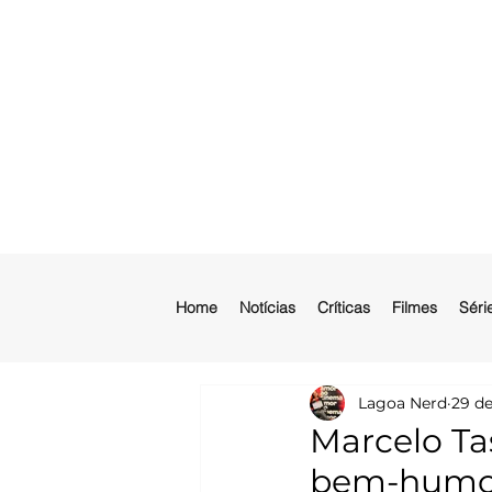
Home
Notícias
Críticas
Filmes
Séri
Lagoa Nerd
29 de
Marcelo Ta
bem-humora