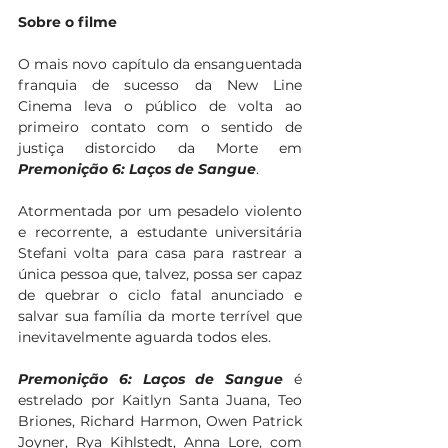
Sobre o filme
O mais novo capítulo da ensanguentada 
franquia de sucesso da New Line 
Cinema leva o público de volta ao 
primeiro contato com o sentido de 
justiça distorcido da Morte em 
Premonição 6: Laços de Sangue
. 
Atormentada por um pesadelo violento 
e recorrente, a estudante universitária 
Stefani volta para casa para rastrear a 
única pessoa que, talvez, possa ser capaz 
de quebrar o ciclo fatal anunciado e 
salvar sua família da morte terrível que 
inevitavelmente aguarda todos eles.  
Premonição 6: Laços de Sangue
 é 
estrelado por Kaitlyn Santa Juana, Teo 
Briones, Richard Harmon, Owen Patrick 
Joyner, Rya Kihlstedt, Anna Lore, com 