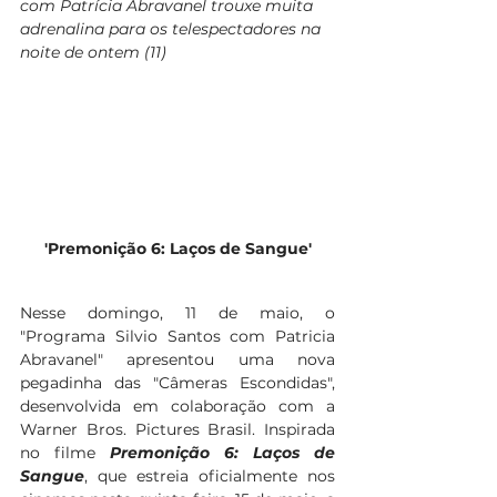
com Patrícia Abravanel trouxe muita 
adrenalina para os telespectadores na 
noite de ontem (11)
'Premonição 6: Laços de Sangue'
Nesse domingo, 11 de maio, o 
"Programa Silvio Santos com Patricia 
Abravanel" apresentou uma nova 
pegadinha das "Câmeras Escondidas", 
desenvolvida em colaboração com a 
Warner Bros. Pictures Brasil. Inspirada 
no filme 
Premonição 6: Laços de 
Sangue
, que estreia oficialmente nos 