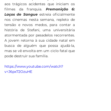
aos trágicos acidentes que iniciam os 
filmes da franquia. 
Premonição 6: 
Laços de Sangue 
estreia oficialmente 
nos cinemas nesta semana, repleto de 
tensão e novos medos, para contar a 
história de Stefani, uma universitária 
atormentada por pesadelos recorrentes. 
A jovem retorna à sua cidade natal em 
busca de alguém que possa ajudá-la, 
mas se vê envolta em um ciclo fatal que 
pode destruir sua família. 
https://www.youtube.com/watch?
v=J6px72OzuHE