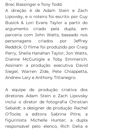
Brec Bassinger e Tony Todd.  
A direção é de Adam Stein e Zach 
Lipovsky, e o roteiro foi escrito por Guy 
Busick & Lori Evans Taylor a partir do 
argumento criado pela dupla, em 
parceria com John Watts, baseado nos 
personagens criados por Jeffrey 
Reddick. O filme foi produzido por Craig 
Perry, Sheila Hanahan Taylor, Jon Watts, 
Dianne McGunigle e Toby Emmerich. 
Assinam a produção executiva David 
Siegel, Warren Zide, Pete Chiappetta, 
Andrew Lary e Anthony Tittanegro. 
A equipe de produção criativa dos 
diretores Adam Stein e Zach Lipovsky 
inclui o diretor de fotografia Christian 
Sebaldt; a designer de produção Rachel 
O'Toole; a editora Sabrina Pitre; a 
figurinista Michelle Hunter; a dupla 
responsável pelo elenco, Rich Delia e 