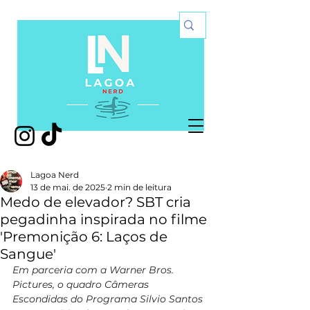
Lagoa Nerd
13 de mai. de 2025
2 min de leitura
Medo de elevador? SBT cria
pegadinha inspirada no filme
'Premonição 6: Laços de
Sangue'
Em parceria com a Warner Bros. 
Pictures, o quadro Câmeras 
Escondidas do Programa Silvio Santos 