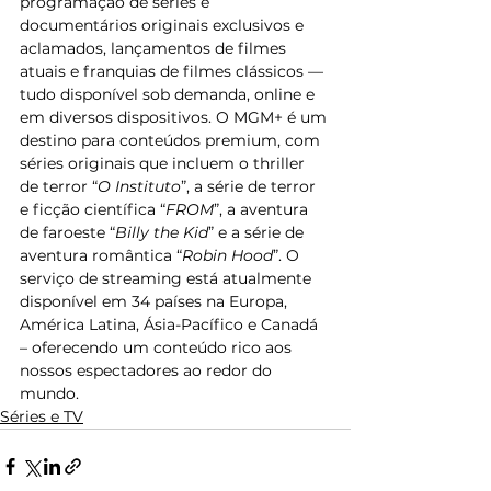
programação de séries e 
documentários originais exclusivos e 
aclamados, lançamentos de filmes 
atuais e franquias de filmes clássicos — 
tudo disponível sob demanda, online e 
em diversos dispositivos. O MGM+ é um 
destino para conteúdos premium, com 
séries originais que incluem o thriller 
de terror “
O Instituto
”, a série de terror 
e ficção científica “
FROM
”, a aventura 
de faroeste “
Billy the Kid
” e a série de 
aventura romântica “
Robin Hood
”. O 
serviço de streaming está atualmente 
disponível em 34 países na Europa, 
América Latina, Ásia-Pacífico e Canadá 
– oferecendo um conteúdo rico aos 
nossos espectadores ao redor do 
mundo.
Séries e TV