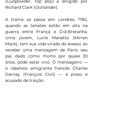
(
Gunpowder
, 
Top Boy
) e dirigido por 
Richard Clark (
Outlander
).
A trama se passa em Londres, 1782, 
quando as tensões estão em alta na 
guerra entre França e Grã-Bretanha. 
Uma jovem, Lucie Manette (Mirren 
Mack), tem sua vida virada do avesso ao 
receber uma mensagem de Paris: seu 
pai, dado como morto por quase 20 
anos, pode estar vivo. O mensageiro — 
o idealista emigrante francês Charles 
Darnay (François Civil) — é preso e 
acusado de traição.