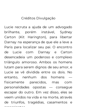
Créditos Divulgação
Lucie recruta a ajuda de um advogado 
brilhante, porém instável, Sydney 
Carton (Kit Harington), para libertar 
Darnay na esperança de que ele a leve a 
Paris para localizar seu pai. O encontro 
de Lucie com Darnay e Carton 
desencadeia um poderoso e complexo 
triângulo amoroso. Ambos os homens 
lutam para serem dignos de seu amor, e 
Lucie se vê dividida entre os dois. No 
entanto, nenhum dos homens — 
fisicamente parecidos, mas com 
personalidades opostas — consegue 
escapar do outro. Em vez disso, eles se 
veem unidos na vida e na morte, através 
de triunfos, tragédias, casamentos e 