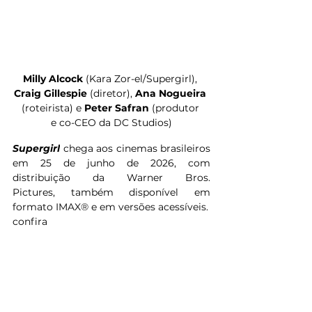
Milly Alcock 
(Kara Zor-el/Supergirl), 
Craig Gillespie 
(diretor), 
Ana Nogueira 
(roteirista) e 
Peter Safran 
(produtor 
e co-CEO da DC Studios)
Supergirl
 chega aos cinemas brasileiros 
em 25 de junho de 2026, com 
distribuição da Warner Bros. 
Pictures, também disponível em 
formato IMAX® e em versões acessíveis.
confira 