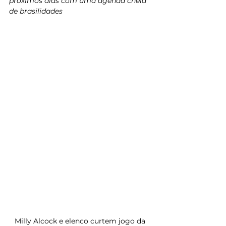
próximos dias com uma agenda cheia 
de brasilidades
Milly Alcock e elenco curtem jogo da 