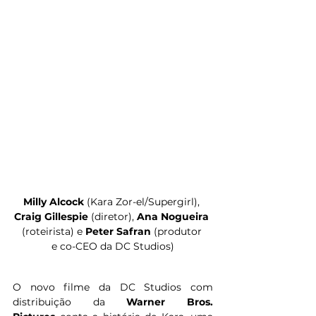
Milly Alcock 
(Kara Zor-el/Supergirl), 
Craig Gillespie 
(diretor), 
Ana Nogueira 
(roteirista) e 
Peter Safran 
(produtor 
e co-CEO da DC Studios)
O novo filme da DC Studios com 
distribuição da 
Warner Bros. 