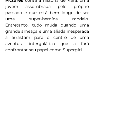
Pictures
 conta a história de Kara, uma 
jovem assombrada pelo próprio 
passado e que está bem longe de ser 
uma super-heroína modelo. 
Entretanto, tudo muda quando uma 
grande ameaça e uma aliada inesperada 
a arrastam para o centro de uma 
aventura intergalática que a fará 
confrontar seu papel como Supergirl.