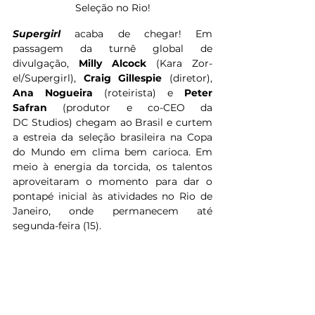
Seleção no Rio!
Supergirl 
acaba de chegar! Em 
passagem da turnê global de 
divulgação, 
Milly Alcock 
(Kara Zor-
el/Supergirl), 
Craig Gillespie 
(diretor), 
Ana Nogueira 
(roteirista) e 
Peter 
Safran 
(produtor e co-CEO da 
DC Studios) chegam ao Brasil e curtem 
a estreia da seleção brasileira na Copa 
do Mundo em clima bem carioca. Em 
meio à energia da torcida, os talentos 
aproveitaram o momento para dar o 
pontapé inicial às atividades no Rio de 
Janeiro, onde permanecem até 
segunda-feira (15).