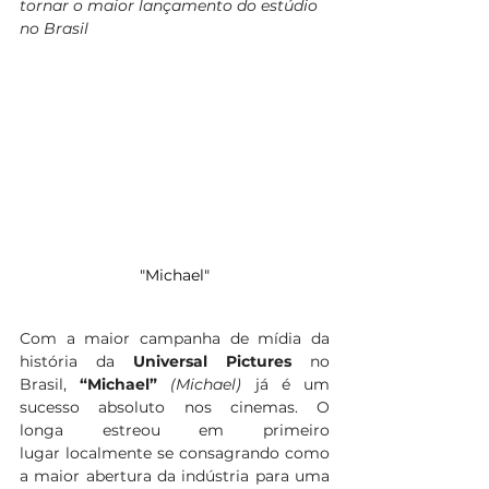
tornar o maior lançamento do estúdio 
no Brasil
"Michael"
Com a maior campanha de mídia da 
história da 
Universal Pictures 
no 
Brasil, 
“Michael” 
(Michael)
já é um 
sucesso absoluto nos cinemas. O 
longa estreou em primeiro 
lugar localmente se consagrando como 
a maior abertura da indústria para uma 