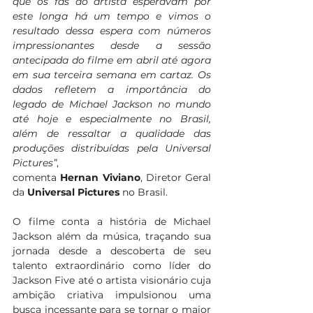
que os fãs do artista esperavam por 
este longa há um tempo e vimos o 
resultado dessa espera com números 
impressionantes desde a sessão 
antecipada do filme em abril até agora 
em sua terceira semana em cartaz. Os 
dados refletem a importância do 
legado de Michael Jackson no mundo 
até hoje e especialmente no Brasil, 
além de ressaltar a qualidade das 
produções distribuídas pela Universal 
Pictures”
, 
comenta 
Hernan Viviano
,
Diretor Geral 
da 
Universal Pictures 
no Brasil. 
O filme conta a história de Michael 
Jackson além da música, traçando sua 
jornada desde a descoberta de seu 
talento extraordinário como líder do 
Jackson Five até o artista visionário cuja 
ambição criativa impulsionou uma 
busca incessante para se tornar o maior 