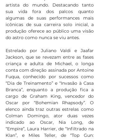
artista do mundo. Destacando tanto 
sua vida fora dos palcos quanto 
algumas de suas performances mais 
icônicas de sua carreira solo inicial, a 
produção oferece ao público uma visão 
do astro como nunca se viu antes.  
Estrelado por Juliano Valdi e Jaafar 
Jackson, que se revezam entre as fases 
criança e adulta de Michael, o longa 
conta com direção assinada por Antoine 
Fuqua, conhecido por sucessos como 
“Dia de Treinamento” e “Invasão à Casa 
Branca”, enquanto a produção fica a 
cargo de Graham King, vencedor do 
Oscar por “Bohemian Rhapsody”. O 
elenco ainda traz outras estrelas como 
Colman Domingo, ator duas vezes 
indicado ao Oscar, Nia Long, de 
“Empire”, Laura Harrier, de “Infiltrado na 
Klan”, e Miles Teller, de “Top Gun: 