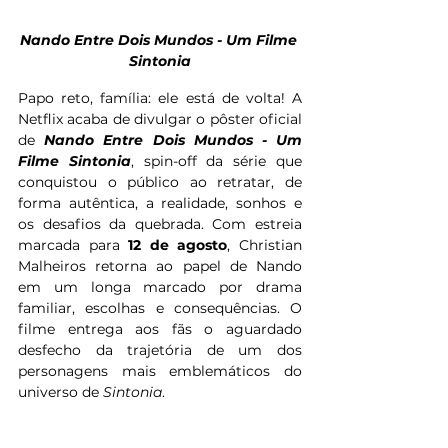
Nando Entre Dois Mundos - Um Filme 
Sintonia
Papo reto, família: ele está de volta! A 
Netflix acaba de divulgar o pôster oficial 
de 
Nando Entre Dois Mundos - Um 
Filme Sintonia
, spin-off da série que 
conquistou o público ao retratar, de 
forma autêntica, a realidade, sonhos e 
os desafios da quebrada. Com estreia 
marcada para 
12 de agosto
, Christian 
Malheiros retorna ao papel de Nando 
em um longa marcado por drama 
familiar, escolhas e consequências. O 
filme entrega aos fãs o aguardado 
desfecho da trajetória de um dos 
personagens mais emblemáticos do 
universo de 
Sintonia
.