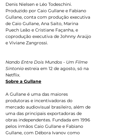
Denis Nielsen e Léo Todeschini. 
Produzido por Caio Gullane e Fabiano 
Gullane, conta com produção executiva 
de Caio Gullane, Ana Saito, Marina 
Puech Leão e Cristiane Façanha, e 
coprodução executiva de Johnny Araújo 
e Viviane Zangrossi.  
Nando Entre Dois Mundos - Um Filme 
Sintonia 
estreia em 12 de agosto, só na 
Netflix.
Sobre a Gullane
A Gullane é uma das maiores 
produtoras e incentivadoras do 
mercado audiovisual brasileiro, além de 
uma das principais exportadoras de 
obras independentes. Fundada em 1996 
pelos irmãos Caio Gullane e Fabiano 
Gullane, com Débora Ivanov como 