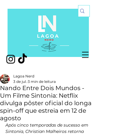
Lagoa Nerd
3 de jul.
3 min de leitura
Nando Entre Dois Mundos -
Um Filme Sintonia: Netflix
divulga pôster oficial do longa
spin-off que estreia em 12 de
agosto
Após cinco temporadas de sucesso em 
Sintonia, Christian Malheiros retorna 