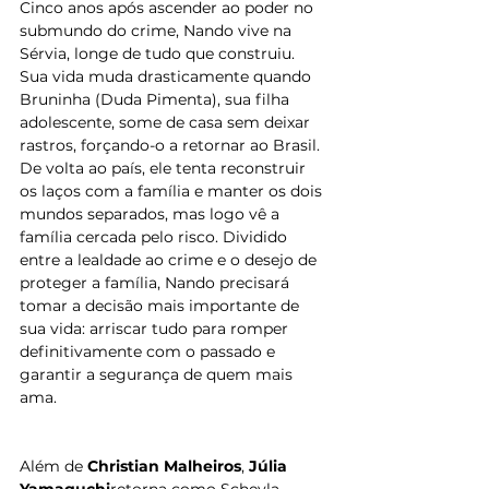
Cinco anos após ascender ao poder no 
submundo do crime, Nando vive na 
Sérvia, longe de tudo que construiu. 
Sua vida muda drasticamente quando 
Bruninha (Duda Pimenta), sua filha 
adolescente, some de casa sem deixar 
rastros, forçando-o a retornar ao Brasil. 
De volta ao país, ele tenta reconstruir 
os laços com a família e manter os dois 
mundos separados, mas logo vê a 
família cercada pelo risco. Dividido 
entre a lealdade ao crime e o desejo de 
proteger a família, Nando precisará 
tomar a decisão mais importante de 
sua vida: arriscar tudo para romper 
definitivamente com o passado e 
garantir a segurança de quem mais 
ama.
Além de 
Christian Malheiros
, 
Júlia 