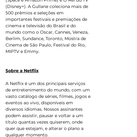
(Space e Amazon Prime) e 
O Rei da TV
(Disney+). A Gullane coleciona mais de 
500 prêmios e seleções em 
importantes festivais e premiações de 
cinema e televisão do Brasil e do 
mundo como o Oscar, Cannes, Veneza, 
Berlim, Sundance, Toronto, Mostra de 
Cinema de São Paulo, Festival do Rio, 
MIPTV e Emmy.
Sobre a Netflix
A Netflix é um dos principais serviços 
de entretenimento do mundo, com um 
vasto catálogo de séries, filmes, jogos e 
eventos ao vivo, disponíveis em 
diversos idiomas. Nossos assinantes 
podem assistir, pausar e voltar a um 
título quantas vezes quiserem, onde 
quer que estejam, e alterar o plano a 
qualquer momento.