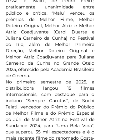
Lessa, e “Malu”, de Pedro Freire, 
praticamente unanimidade entre 
público e crítica. “Malu” venceu os 
prêmios de Melhor Filme, Melhor 
Roteiro Original, Melhor Atriz e Melhor 
Atriz Coadjuvante (Carol Duarte e 
Juliana Carneiro da Cunha) no Festival 
do Rio, além de Melhor Primeira 
Direção, Melhor Roteiro Original e 
Melhor Atriz Coadjuvante para Juliana 
Carneiro da Cunha no Grande Otelo 
2025, oferecido pela Academia Brasileira 
de Cinema.
No primeiro semestre de 2025, a 
distribuidora lançou 15 filmes 
internacionais, com destaque para o 
indiano “Sempre Garotas”, de Suchi 
Talati, vencedor do Prêmio do Público 
de Melhor Filme e do Prêmio Especial 
do Júri de Melhor Atriz no Festival de 
Sundance 2024, para “Uma Bela Vida”, 
que superou 35 mil espectadores e é o 
mais recente filme do renomado Costa-