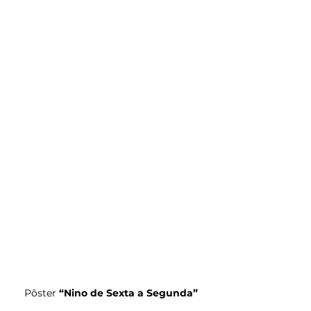
Pôster 
“Nino de Sexta a Segunda”