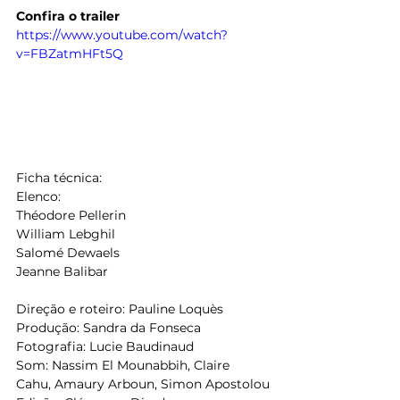
Confira o trailer
https://www.youtube.com/watch?
v=FBZatmHFt5Q
Ficha técnica:
Elenco:
Théodore Pellerin
William Lebghil
Salomé Dewaels
Jeanne Balibar
Direção e roteiro: Pauline Loquès
Produção: Sandra da Fonseca
Fotografia: Lucie Baudinaud
Som: Nassim El Mounabbih, Claire 
Cahu, Amaury Arboun, Simon Apostolou