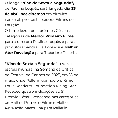
O longa 
“Nino de Sexta a Segunda”,
de Pauline Loquès, será lançado 
dia 23 
de abril nos cinemas
 em circuito 
nacional, pela distribuidora Filmes do 
Estação.
O filme levou dois prêmios César nas 
categorias de 
Melhor Primeiro Filme
para a diretora Pauline Loquès e para a 
produtora Sandra Da Fonseca e 
Melhor 
Ator Revelação
 para Théodore Pellerin.
“Nino de Sexta a Segunda” 
teve sua 
estreia mundial na Semana da Crítica 
do Festival de Cannes de 2025, em 18 de 
maio, onde Pellerin ganhou o prêmio 
Louis Roederer Foundation Rising Star. 
Recebeu quatro indicações ao 51º 
Prêmio César , vencendo nas categorias 
de Melhor Primeiro Filme e Melhor 
Revelação Masculina para Pellerin. 