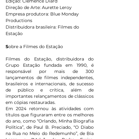
Edição: Clémence Diard
Direção de Arte: Aurette Leroy
Empresa produtora: Blue Monday 
Productions
Distribuidora brasileira: Filmes do 
Estação
S
obre a Filmes do Estação
Filmes do Estação, distribuidora do 
Grupo Estação fundada em 1990, é 
responsável por mais de 300 
lançamentos de filmes independentes, 
brasileiros e internacionais, de sucesso 
de público e crítica, além de 
importantes relançamentos de clássicos 
em cópias restauradas.
Em 2024 retornou às atividades com 
títulos que figuraram entre os melhores 
do ano, como “Orlando, Minha Biografia 
Política”, de Paul B. Preciado, “O Diabo 
na Rua no Meio do Redemunho”, de Bia 