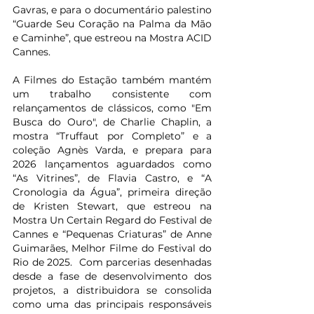
Gavras, e para o documentário palestino 
“Guarde Seu Coração na Palma da Mão 
e Caminhe”, que estreou na Mostra ACID 
Cannes.
A Filmes do Estação também mantém 
um trabalho consistente com 
relançamentos de clássicos, como "Em 
Busca do Ouro", de Charlie Chaplin, a 
mostra “Truffaut por Completo” e a 
coleção Agnès Varda, e prepara para 
2026 lançamentos aguardados como 
“As Vitrines”, de Flavia Castro, e “A 
Cronologia da Água”, primeira direção 
de Kristen Stewart, que estreou na 
Mostra Un Certain Regard do Festival de 
Cannes e “Pequenas Criaturas” de Anne 
Guimarães, Melhor Filme do Festival do 
Rio de 2025.  Com parcerias desenhadas 
desde a fase de desenvolvimento dos 
projetos, a distribuidora se consolida 
como uma das principais responsáveis 