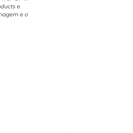
ducts e 
onagem e o 