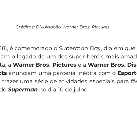
Créditos: Divulgação Warner Bros. Pictures
(18), é comemorado o 
Superman Day
, dia em que
am o legado de um dos super-heróis mais amados
a, a 
Warner Bros. Pictures
 e a 
Warner Bros. Dis
cts
 anunciam uma parceria inédita com o 
Esport
trazer uma série de atividades especiais para fãs
de 
Superman 
no dia 10 de julho.