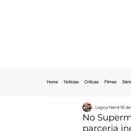
Home
Notícias
Críticas
Filmes
Séri
Lagoa Nerd
18 de
No Superma
parceria i