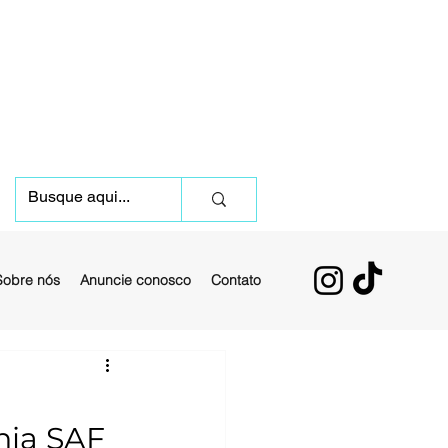
Sobre nós
Anuncie conosco
Contato
hia SAF