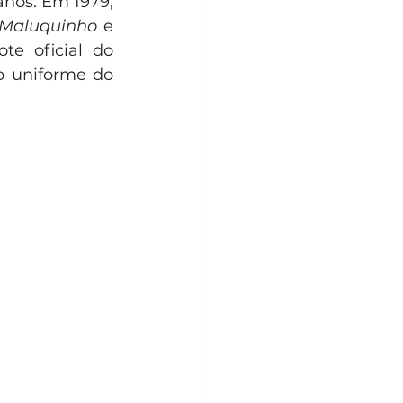
nos. Em 1979, 
Maluquinho
 e 
e oficial do 
 uniforme do 