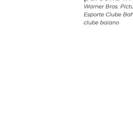
Warner Bros. Pict
Esporte Clube Bah
clube baiano