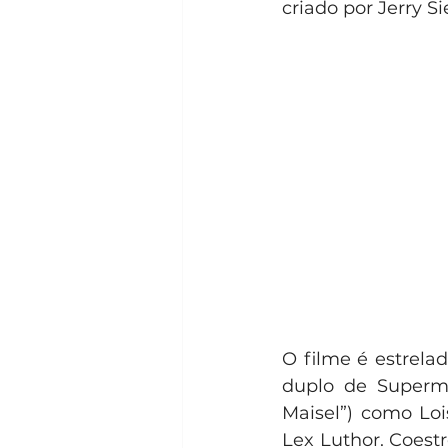
criado por Jerry Si
O filme é estrelad
duplo de Superma
Maisel”) como Loi
Lex Luthor. Coest