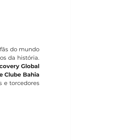
 fãs do mundo 
 da história. 
covery Global 
e Clube Bahia 
 e torcedores 