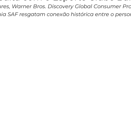
ures, Warner Bros. Discovery Global Consumer Pro
ia SAF resgatam conexão histórica entre o pers