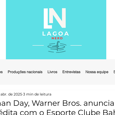
es
Produções nacionais
Livros
Entrevistas
Nossa equipe
 abr. de 2025
3 min de leitura
n Day, Warner Bros. anuncia
nédita com o Esporte Clube Ba