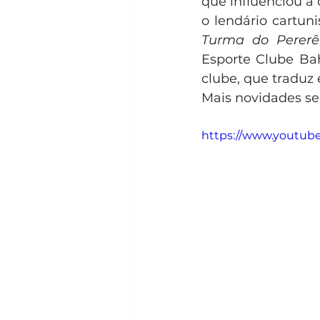
que influenciou a
o lendário cartuni
Turma do Pererê
Esporte Clube Bah
clube, que traduz
Mais novidades se
https://www.youtu