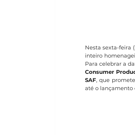
Nesta sexta-feira 
inteiro homenagei
Para celebrar a dat
Consumer Produ
SAF
, que promete 
até o lançamento 