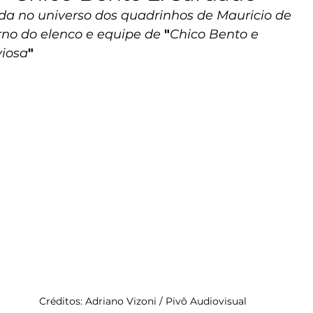
da no universo dos quadrinhos de Mauricio de 
no do elenco e equipe de 
"
Chico Bento e 
viosa
"
Créditos: Adriano Vizoni / Pivô Audiovisual