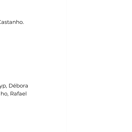
Castanho.
yp, Débora 
ho, Rafael 