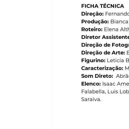
FICHA TÉCNICA
Direção: 
Fernando
Produção: 
Bianca 
Roteiro: 
Elena Alt
Diretor Assistente
Direção de Fotogr
Direção de Arte: 
Figurino:
 Leticia 
Caracterização:
 M
Som Direto:
  Abr
Elenco:
 Isaac Ame
Falabella, Luis Lo
Saraiva.