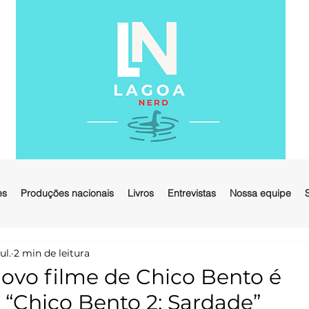
es
Produções nacionais
Livros
Entrevistas
Nossa equipe
ul.
2 min de leitura
vo filme de Chico Bento é
 “Chico Bento 2: Sardade”