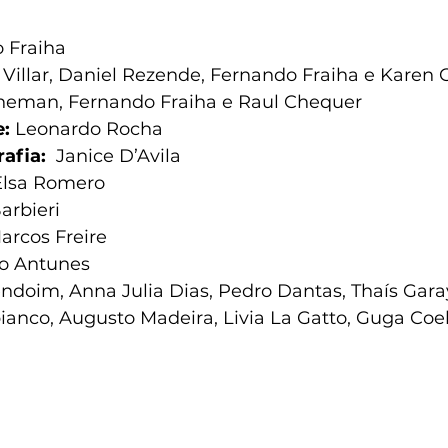
 Fraiha
Villar, Daniel Rezende, Fernando Fraiha e Karen 
heman, Fernando Fraiha e Raul Chequer 
: 
Leonardo Rocha 
afia:
  Janice D’Avila
Elsa Romero
Barbieri
arcos Freire
ão Antunes
ndoim, Anna Julia Dias, Pedro Dantas, Thaís Gara
bianco, Augusto Madeira, Livia La Gatto, Guga Coel