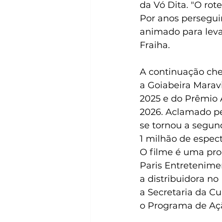
da Vó Dita. "O rot
Por anos persegui
animado para levar
Fraiha.
A continuação che
a Goiabeira Maravi
2025 e do Prêmio 
2026. Aclamado pel
se tornou a segun
1 milhão de espec
O filme é uma pr
Paris Entretenime
a distribuidora no
a Secretaria da Cu
o Programa de Açã