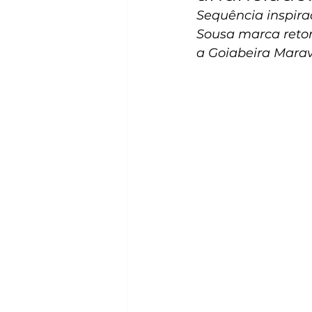
Sequência inspira
Sousa marca retor
a Goiabeira Mara