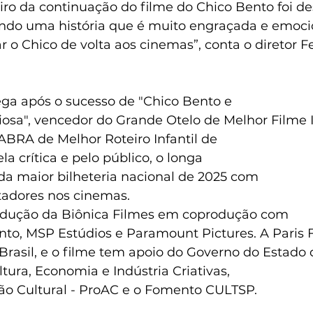
eiro da continuação do filme do Chico Bento foi de
ndo uma história que é muito engraçada e emoci
 o Chico de volta aos cinemas”, conta o diretor 
ga após o sucesso de "Chico Bento e 
osa", vencedor do Grande Otelo de Melhor Filme I
ABRA de Melhor Roteiro Infantil de 
a crítica e pelo público, o longa 
da maior bilheteria nacional de 2025 com 
tadores nos cinemas.
odução da Biônica Filmes em coprodução com 
nto, MSP Estúdios e Paramount Pictures. A Paris F
 Brasil, e o filme tem apoio do Governo do Estado 
ltura, Economia e Indústria Criativas, 
o Cultural - ProAC e o Fomento CULTSP.