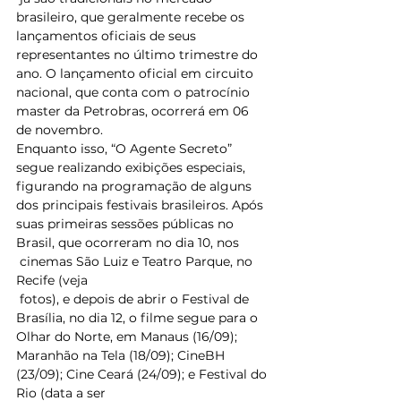
brasileiro, que geralmente recebe os 
lançamentos oficiais de seus 
representantes no último trimestre do 
ano. O lançamento oficial em circuito 
nacional, que conta com o patrocínio 
master da Petrobras, ocorrerá em 06 
de novembro. 
Enquanto isso, “O Agente Secreto” 
segue realizando exibições especiais, 
figurando na programação de alguns 
dos principais festivais brasileiros. Após 
suas primeiras sessões públicas no 
Brasil, que ocorreram no dia 10, nos
 cinemas São Luiz e Teatro Parque, no 
Recife (veja
 fotos), e depois de abrir o Festival de 
Brasília, no dia 12, o filme segue para o 
Olhar do Norte, em Manaus (16/09); 
Maranhão na Tela (18/09); CineBH 
(23/09); Cine Ceará (24/09); e Festival do 
Rio (data a ser