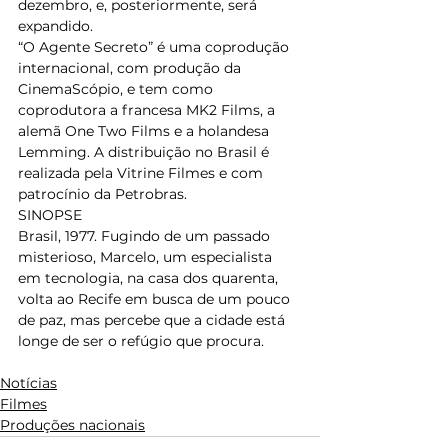
dezembro, e, posteriormente, será 
expandido. 
“O Agente Secreto” é uma coprodução 
internacional, com produção da 
CinemaScópio, e tem como 
coprodutora a francesa MK2 Films, a 
alemã One Two Films e a holandesa 
Lemming. A distribuição no Brasil é 
realizada pela Vitrine Filmes e com 
patrocínio da Petrobras. 
SINOPSE 
Brasil, 1977. Fugindo de um passado 
misterioso, Marcelo, um especialista 
em tecnologia, na casa dos quarenta, 
volta ao Recife em busca de um pouco 
de paz, mas percebe que a cidade está 
longe de ser o refúgio que procura. 
Notícias
Filmes
Produções nacionais