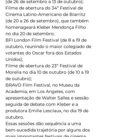
(de 26 de setembro a 13 de outubro); 
Filme de abertura do 34º Festival de 
Cinema Latino-Americano de Biarritz 
(de 20 a 26 de setembro), que também 
homenageará Kleber Mendonça Filho 
no dia 20 de setembro; 
BFI London Film Festival (de 8 a 19 de 
outubro, reunindo o maior colegiado de 
votantes do Oscar fora dos Estados 
Unidos); 
Filme de abertura do 23º Festival de 
Morelia no dia 10 de outubro (de 10 a 19 
de outubro);  
BRAVO Film Festival, no Museu da 
Academia, em Los Angeles, com 
apresentação de Walter Salles e sessão 
seguida de debate com Kleber e a  
produtora Emilie Lesclaux, no dia 19 de 
outubro. 
Essas sessões dão sequência a uma 
bem-sucedida trajetória por alguns dos 
mais importantes festivais de cinema 