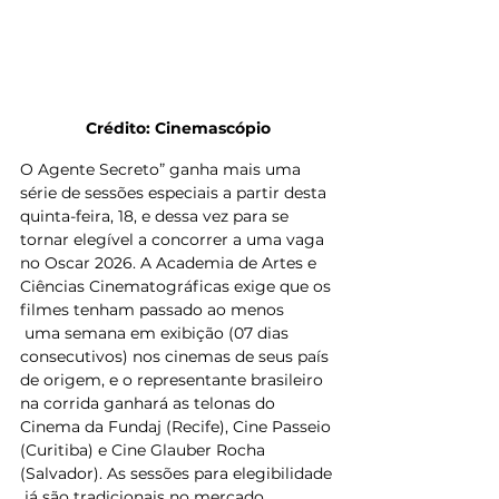
Crédito: Cinemascópio
O Agente Secreto” ganha mais uma 
série de sessões especiais a partir desta 
quinta-feira, 18, e dessa vez para se 
tornar elegível a concorrer a uma vaga 
no Oscar 2026. A Academia de Artes e 
Ciências Cinematográficas exige que os 
filmes tenham passado ao menos
 uma semana em exibição (07 dias 
consecutivos) nos cinemas de seus país 
de origem, e o representante brasileiro 
na corrida ganhará as telonas do 
Cinema da Fundaj (Recife), Cine Passeio 
(Curitiba) e Cine Glauber Rocha 
(Salvador). As sessões para elegibilidade
 já são tradicionais no mercado 