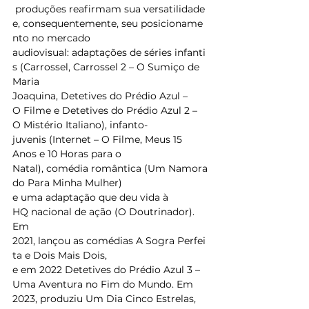
 produções reafirmam sua versatilidade 
e, consequentemente, seu posicioname
nto no mercado 
audiovisual: adaptações de séries infanti
s (Carrossel, Carrossel 2 – O Sumiço de 
Maria 
Joaquina, Detetives do Prédio Azul – 
O Filme e Detetives do Prédio Azul 2 – 
O Mistério Italiano), infanto-
juvenis (Internet – O Filme, Meus 15 
Anos e 10 Horas para o 
Natal), comédia romântica (Um Namora
do Para Minha Mulher) 
e uma adaptação que deu vida à 
HQ nacional de ação (O Doutrinador). 
Em 
2021, lançou as comédias A Sogra Perfei
ta e Dois Mais Dois, 
e em 2022 Detetives do Prédio Azul 3 – 
Uma Aventura no Fim do Mundo. Em 
2023, produziu Um Dia Cinco Estrelas, 