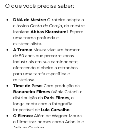
O que você precisa saber:
DNA de Mestre:
 O roteiro adapta o 
clássico 
Gosto de Cereja
, do mestre 
iraniano 
Abbas Kiarostami
. Espere 
uma trama profunda e 
existencialista.
A Trama:
 Moura vive um homem 
de 50 anos que percorre zonas 
industriais em sua caminhonete, 
oferecendo dinheiro a estranhos 
para uma tarefa específica e 
misteriosa.
Time de Peso:
 Com produção da 
Bananeira Filmes
 (Vânia Catani) e 
distribuição da 
Paris Filmes
, o 
longa conta com a fotografia 
impecável de 
Lula Carvalho
.
O Elenco:
 Além de Wagner Moura, 
o filme traz nomes como Adanilo e 
Adirley Queiroz.