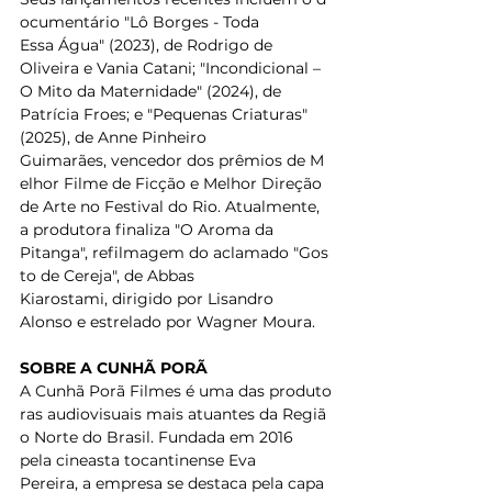
ocumentário "Lô Borges - Toda 
Essa Água" (2023), de Rodrigo de 
Oliveira e Vania Catani; "Incondicional – 
O Mito da Maternidade" (2024), de 
Patrícia Froes; e "Pequenas Criaturas" 
(2025), de Anne Pinheiro 
Guimarães, vencedor dos prêmios de M
elhor Filme de Ficção e Melhor Direção 
de Arte no Festival do Rio. Atualmente, 
a produtora finaliza "O Aroma da 
Pitanga", refilmagem do aclamado "Gos
to de Cereja", de Abbas 
Kiarostami, dirigido por Lisandro 
Alonso e estrelado por Wagner Moura.  
SOBRE A CUNHÃ PORÃ
A Cunhã Porã Filmes é uma das produto
ras audiovisuais mais atuantes da Regiã
o Norte do Brasil. Fundada em 2016 
pela cineasta tocantinense Eva 
Pereira, a empresa se destaca pela capa