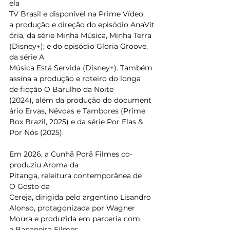
ela 
TV Brasil e disponível na Prime Vídeo; 
a produção e direção do episódio AnaVit
ória, da série Minha Música, Minha Terra 
(Disney+); e do episódio Gloria Groove, 
da série A 
Música Está Servida (Disney+). Também 
assina a produção e roteiro do longa 
de ficção O Barulho da Noite 
(2024), além da produção do document
ário Ervas, Névoas e Tambores (Prime 
Box Brazil, 2025) e da série Por Elas & 
Por Nós (2025). 
Em 2026, a Cunhã Porã Filmes co-
produziu Aroma da 
Pitanga, releitura contemporânea de 
O Gosto da 
Cereja, dirigida pelo argentino Lisandro 
Alonso, protagonizada por Wagner 
Moura e produzida em parceria com 
a Bananeira Filmes. 