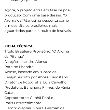
Agora, o projeto entra em fase de pós-
produção. Com uma base dessas, "O 
Aroma da Pitanga" já desponta como 
um dos títulos brasileiros mais 
aguardados para o circuito de festivais.
FICHA TÉCNICA
Título Brasileiro Provisório: “O Aroma 
da Pitanga” 
Direção: Lisandro Alonso 
Roteiro: Lisandro 
Alonso, baseado em “Gosto de 
Cereja”, escrito por Abbas Kiarostami 
Diretor de Fotografia: Lula Carvalho 
Produtora: Bananeira Filmes, de Vânia 
Catani 
Coprodutoras: Cunhã Porã e 
Paris Entretenimento 
Elenco: Wagner Moura, Gérman da 