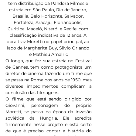
tem distribuição da Pandora Filmes e 
estreia em São Paulo, Rio de Janeiro, 
Brasília, Belo Horizonte, Salvador, 
Fortaleza, Aracaju, Florianópolis, 
Curitiba, Maceió, Niterói e Recife, com 
classificação indicativa de 12 anos. A 
obra traz Moretti no papel principal, ao 
lado de Margherita Buy, Silvio Orlando 
e Mathieu Amalric
O longa, que fez sua estreia no Festival 
de Cannes, tem como protagonista um 
diretor de cinema fazendo um filme que 
se passa na Roma dos anos de 1950, mas 
diversos impedimentos complicam a 
conclusão das filmagens. 
O filme que está sendo dirigido por 
Giovanni, personagem do próprio 
Moretti, se passa na época da invasão 
soviética da Hungria. Ele acredita 
firmemente nesse projeto e está certo 
de que é preciso contar a história do 