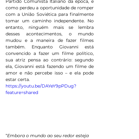
Partido Comunista Italiano da época, e 
como perdeu a oportunidade de romper 
com a União Soviética para finalmente 
tomar um caminho independente. No 
entanto, ninguém mais se lembra 
desses acontecimentos, o mundo 
mudou e a maneira de fazer filmes 
também. Enquanto Giovanni está 
convencido a fazer um filme político, 
sua atriz pensa ao contrário: segundo 
ela, Giovanni está fazendo um filme de 
amor e não percebe isso – e ela pode 
estar certa.
https://youtu.be/DAYeY9pPDug?
feature=shared
“
Embora o mundo ao seu redor esteja 