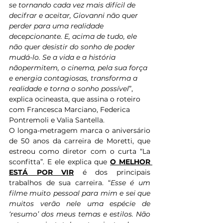
se tornando cada vez mais difícil de 
decifrar e aceitar, Giovanni não quer 
perder para uma realidade 
decepcionante. E, acima de tudo, ele 
não quer desistir do sonho de poder 
mudá-lo. Se a vida e a história 
nãopermitem, o cinema, pela sua força 
e energia contagiosas, transforma a 
realidade e torna o sonho possível
”, 
explica ocineasta, que assina o roteiro 
com Francesca Marciano, Federica 
Pontremoli e Valia Santella.
O longa-metragem marca o aniversário 
de 50 anos da carreira de Moretti, que 
estreou como diretor com o curta “La 
sconfitta”. E ele explica que 
O MELHOR 
ESTÁ POR VIR
 é dos principais 
trabalhos de sua carreira. “
Esse é um 
filme muito pessoal para mim e sei que 
muitos verão nele uma espécie de 
‘resumo’ dos meus temas e estilos. Não 