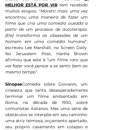
MELHOR ESTÁ POR VIR
 tem recebido 
muitos elogios. “
Moretti mais uma vez 
encontrou uma maneira de fazer um 
filme que cria uma comédia ousada a 
partir de um processo de autoterapia. 
[Ele] transforma as obsessões de um 
homem em uma comédia humana
”, 
escreveu Lee Marshall, no Screen Daily. 
No Jerusalem Post, Hanha Brown 
afirmou que este é “
um filme raro que 
vai fazer você pensar e se sentir bem ao 
mesmo tempo
”.
Sinopse
Comédia sobre Giovanni, um 
cineasta que tenta desesperadamente 
terminar um filme ambientado em 
Roma, na década de 1950, sobre 
comunistas italianos. Mas uma série de 
obstáculos se interpõe em seu caminho: 
uma atriz teimosa, orçamento apertado, 
seu próprio casamento em colapso e 