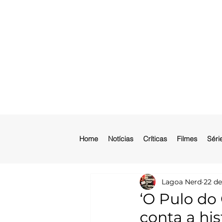
Home
Notícias
Críticas
Filmes
Séri
Lagoa Nerd
22 de
‘O Pulo do 
conta a his