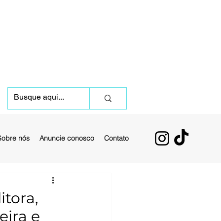
Sobre nós
Anuncie conosco
Contato
itora,
eira e