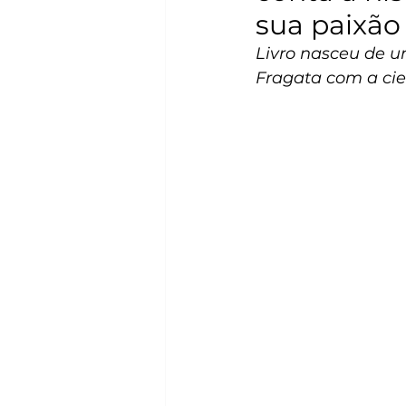
sua paixão
Livro nasceu de um
Fragata com a cie