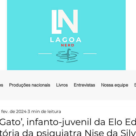
es
Produções nacionais
Livros
Entrevistas
Nossa equipe
 fev. de 2024
3 min de leitura
Gato’, infanto-juvenil da Elo Ed
tória da psiquiatra Nise da Silv