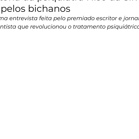
 pelos bichanos
a entrevista feita pelo premiado escritor e jornal
ntista que revolucionou o tratamento psiquiátric