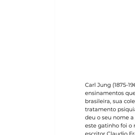
Carl Jung (1875-1
ensinamentos que i
brasileira, sua col
tratamento psiquiá
deu o seu nome a 
este gatinho foi o
escritor Claudio F