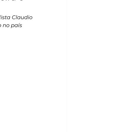
ista Claudio 
o no país