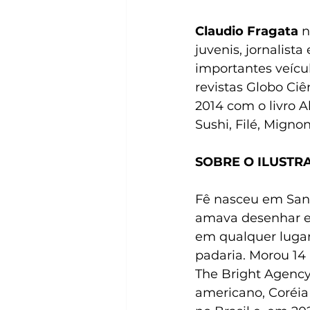
Claudio Fragata
 n
juvenis, jornalista
importantes veícul
revistas Globo Ciê
2014 com o livro A
Sushi, Filé, Mignon
SOBRE O ILUSTR
Fê nasceu em Sant
amava desenhar e,
em qualquer lugar
padaria. Morou 14
The Bright Agency 
americano, Coréia 