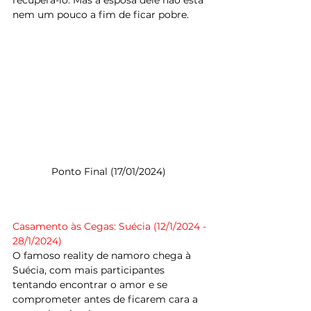
recuperá-lo. Mas a esposa dele não está 
nem um pouco a fim de ficar pobre.
Ponto Final (17/01/2024)  
Casamento às Cegas: Suécia (12/1/2024 - 
28/1/2024) 
O famoso reality de namoro chega à 
Suécia, com mais participantes 
tentando encontrar o amor e se 
comprometer antes de ficarem cara a 