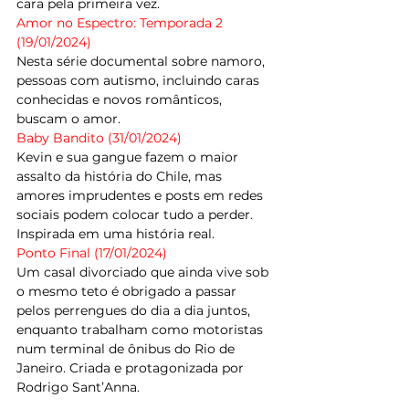
cara pela primeira vez.
Amor no Espectro: Temporada 2 
(19/01/2024) 
Nesta série documental sobre namoro, 
pessoas com autismo, incluindo caras 
conhecidas e novos românticos, 
buscam o amor.
Baby Bandito (31/01/2024) 
Kevin e sua gangue fazem o maior 
assalto da história do Chile, mas 
amores imprudentes e posts em redes 
sociais podem colocar tudo a perder. 
Inspirada em uma história real.
Ponto Final (17/01/2024) 
Um casal divorciado que ainda vive sob 
o mesmo teto é obrigado a passar 
pelos perrengues do dia a dia juntos, 
enquanto trabalham como motoristas 
num terminal de ônibus do Rio de 
Janeiro. Criada e protagonizada por 
Rodrigo Sant’Anna.