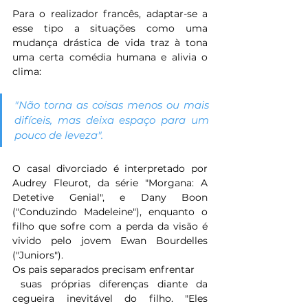
Para o realizador francês, adaptar-se a 
esse tipo a situações como uma 
mudança drástica de vida traz à tona 
uma certa comédia humana e alivia o 
clima: 
"Não torna as coisas menos ou mais 
difíceis, mas deixa espaço para um 
pouco de leveza". 
O casal divorciado é interpretado por 
Audrey Fleurot, da série "Morgana: A 
Detetive Genial", e Dany Boon 
("Conduzindo Madeleine"), enquanto o 
filho que sofre com a perda da visão é 
vivido pelo jovem Ewan Bourdelles 
("Juniors").
Os pais separados precisam enfrentar
 suas próprias diferenças diante da 
cegueira inevitável do filho. "Eles 