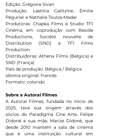
Edição: Grégoire Sivan
Produção: Laetitia Galitzine, Émilie 
Pégurier e Nathalie Toulza-Madar
Produtoras: Chapka Films e Studio TF1 
Cinéma, em coprodução com Beside 
Productions, Société nouvelle de 
Distribution (SND) e TF1 Films 
Production
Distribuidoras: Athena Films (Bélgica) e 
SND (França)
País de produção: Bélgica / Bélgica
Idioma original: francês
Formato: colorido
Sobre a Autoral Filmes
A Autoral Filmes, fundada no início de 
2025, teve sua origem através dos 
sócios do Paradigma Cine Arte, Felipe 
Didoné e sua mãe, Marize Didoné, que 
desde 2010 mantém a sala de cinema 
que é uma instituição cultural em 