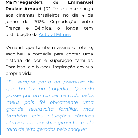
Mar"
(
"Regarde"
), de 
Emmanuel 
Poulain-Arnaud
 ("O Teste"), que chega 
aos cinemas brasileiros no dia 4 de 
junho de 2026. Coprodução entre 
França e Bélgica, o longa tem 
distribuição da 
Autoral Filmes
.
-Arnaud, que também assina o roteiro, 
escolheu a comédia para contar uma 
história de dor e superação familiar. 
Para isso, ele buscou inspiração em sua 
própria vida: 
"Eu sempre parto da premissa de 
que há luz na tragédia... Quando 
passei por um câncer cercado pelos 
meus pais, foi obviamente uma 
grande reviravolta familiar, mas 
também criou situações cômicas 
através do constrangimento e da 
falta de jeito gerados pelo choque".