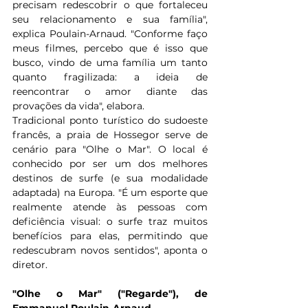
precisam redescobrir o que fortaleceu 
seu relacionamento e sua família", 
explica Poulain-Arnaud. "Conforme faço 
meus filmes, percebo que é isso que 
busco, vindo de uma família um tanto 
quanto fragilizada: a ideia de 
reencontrar o amor diante das 
provações da vida", elabora.
Tradicional ponto turístico do sudoeste 
francês, a praia de Hossegor serve de 
cenário para "Olhe o Mar". O local é 
conhecido por ser um dos melhores 
destinos de surfe (e sua modalidade 
adaptada) na Europa. "É um esporte que 
realmente atende às pessoas com 
deficiência visual: o surfe traz muitos 
benefícios para elas, permitindo que 
redescubram novos sentidos", aponta o 
diretor.
"Olhe o Mar" ("Regarde"), de 
Emmanuel Poulain-Arnaud