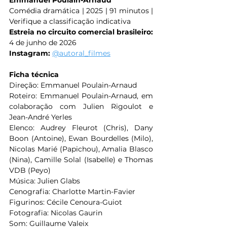
Comédia dramática | 2025 | 91 minutos | 
Verifique a classificação indicativa
Estreia no circuito comercial brasileiro:
4 de junho de 2026
Instagram: 
@autoral_filmes
Ficha técnica
Direção: Emmanuel Poulain-Arnaud
Roteiro: Emmanuel Poulain-Arnaud, em 
colaboração com Julien Rigoulot e 
Jean-André Yerles
Elenco: Audrey Fleurot (Chris), Dany 
Boon (Antoine), Ewan Bourdelles (Milo), 
Nicolas Marié (Papichou), Amalia Blasco 
(Nina), Camille Solal (Isabelle) e Thomas 
VDB (Peyo)
Música: Julien Glabs
Cenografia: Charlotte Martin-Favier
Figurinos: Cécile Cenoura-Guiot
Fotografia: Nicolas Gaurin
Som: Guillaume Valeix