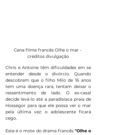
Cena filme francês Olhe o mar - 
créditos divulgação
Chris e Antoine têm dificuldades em se 
entender desde o divórcio. Quando 
descobrem que o filho Milo de 16 anos 
tem uma doença rara, tentam deixar o 
ressentimento de lado. O ex-casal 
decide levá-lo até a paradisíaca praia de 
Hossegor para que ele possa ver o mar 
pela última vez: o adolescente ficará 
cego.
Este é o mote do drama francês 
"Olhe o 