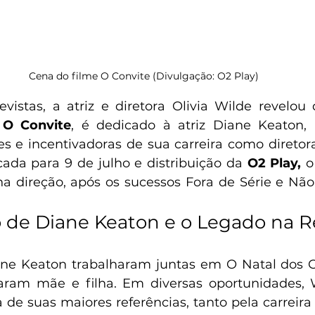
Cena do filme O Convite (Divulgação: O2 Play)
vistas, a atriz e diretora Olivia Wilde revelou
 
O Convite
, é dedicado à atriz Diane Keaton,
es e incentivadoras de sua carreira como diretora
da para 9 de julho e distribuição da 
O2 Play,
 o
 na direção, após os sucessos Fora de Série e Não
o de Diane Keaton e o Legado na R
ane Keaton trabalharam juntas em O Natal dos Co
aram mãe e filha. Em diversas oportunidades, W
e suas maiores referências, tanto pela carreira 