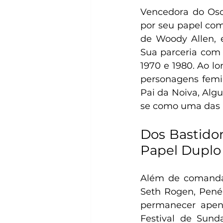
Vencedora do Osca
por seu papel com
de Woody Allen, e
Sua parceria com 
1970 e 1980. Ao l
personagens femi
Pai da Noiva, Alg
se como uma das a
Dos Bastidor
Papel Duplo
Além de comandar
Seth Rogen, Penél
permanecer apena
Festival de Sun