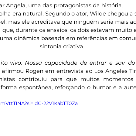
ar Angela, uma das protagonistas da história.
lha era natural. Segundo o ator, Wilde chegou a s
el, mas ele acreditava que ninguém seria mais a
 que, durante os ensaios, os dois estavam muito 
uma dinâmica baseada em referências em comu
sintonia criativa.
ito vivo. Nossa capacidade de entrar e sair do
, afirmou Rogen em entrevista ao Los Angeles Ti
nistas contribuiu para que muitos momentos 
forma espontânea, reforçando o humor e a auten
gumVttTINA?si=idG-22V1KabTT0Za