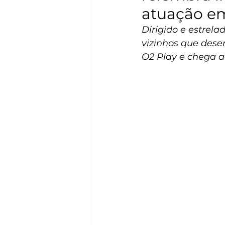
atuação e
Dirigido e estrel
vizinhos que desen
O2 Play e chega a