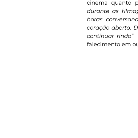
cinema quanto pe
durante as filma
horas conversan
coração aberto. Di
continuar rindo”
,
falecimento em ou