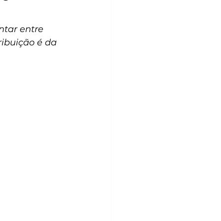
tar entre 
ribuição é da 