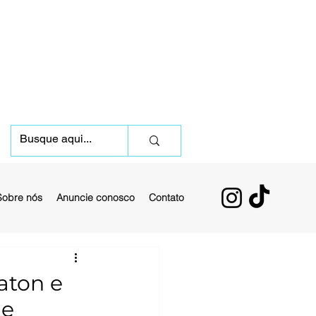
Sobre nós
Anuncie conosco
Contato
aton e
 e