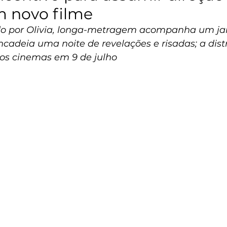
m novo filme
ado por Olivia, longa-metragem acompanha um jan
cadeia uma noite de revelações e risadas; a dist
os cinemas em 9 de julho