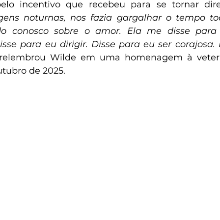
lo incentivo que recebeu para se tornar dire
gens noturnas, nos fazia gargalhar o tempo to
do conosco sobre o amor. Ela me disse para
sse para eu dirigir. Disse para eu ser corajosa. 
 relembrou Wilde em uma homenagem à vetera
tubro de 2025.