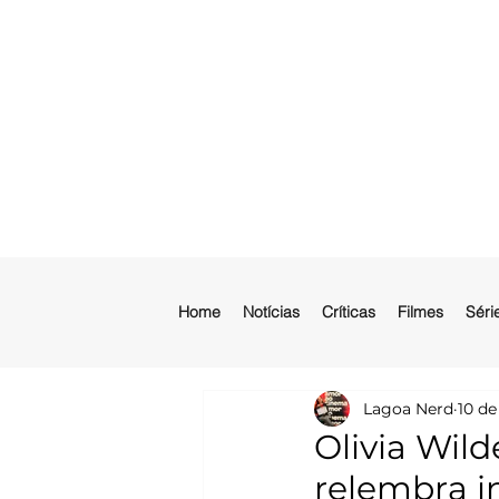
Home
Notícias
Críticas
Filmes
Séri
Lagoa Nerd
10 de
Olivia Wil
relembra i