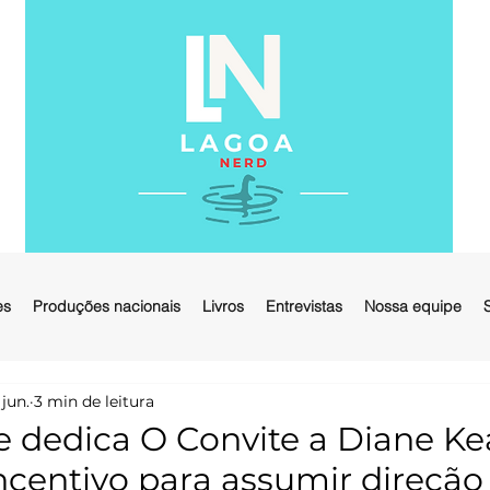
es
Produções nacionais
Livros
Entrevistas
Nossa equipe
 jun.
3 min de leitura
de dedica O Convite a Diane Ke
ncentivo para assumir direção