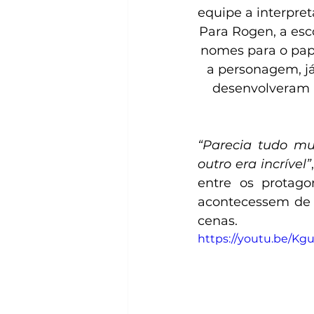
equipe a interpret
Para Rogen, a esco
nomes para o pap
a personagem, já
desenvolveram 
“Parecia tudo mu
outro era incrível”
entre os protago
acontecessem de 
cenas.
https://youtu.be/K