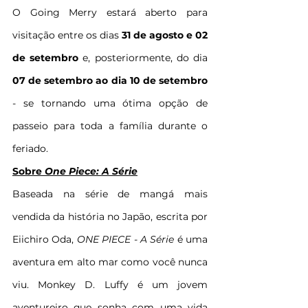
O Going Merry estará aberto para 
visitação entre os dias 
31 de agosto e 02 
de setembro
 e, posteriormente, do dia 
07 de setembro ao dia 10 de setembro 
- se tornando uma ótima opção de 
passeio para toda a família durante o 
feriado.
Sobre 
One Piece: A Série
Baseada na série de mangá mais 
vendida da história no Japão, escrita por 
Eiichiro Oda, 
ONE PIECE - A Série 
é uma 
aventura em alto mar como você nunca 
viu. Monkey D. Luffy é um jovem 
aventureiro que sonha com uma vida 