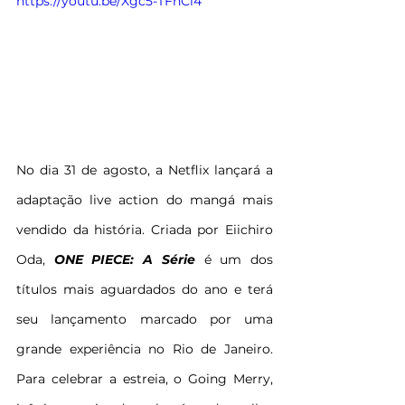
https://youtu.be/Xgc5-TFnCi4
No dia 31 de agosto, a Netflix lançará a 
adaptação live action do mangá mais 
vendido da história. Criada por Eiichiro 
Oda, 
ONE PIECE: A Série
 é um dos 
títulos mais aguardados do ano e terá 
seu lançamento marcado por uma 
grande experiência no Rio de Janeiro. 
Para celebrar a estreia, o Going Merry, 