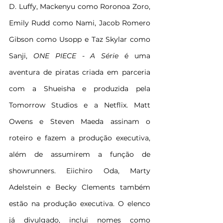
D. Luffy, Mackenyu como Roronoa Zoro, 
Emily Rudd como Nami, Jacob Romero 
Gibson como Usopp e Taz Skylar como 
Sanji, 
ONE PIECE - A Série
 é uma 
aventura de piratas criada em parceria 
com a Shueisha e produzida pela 
Tomorrow Studios e a Netflix. Matt 
Owens e Steven Maeda assinam o 
roteiro e fazem a produção executiva, 
além de assumirem a função de 
showrunners. Eiichiro Oda, Marty 
Adelstein e Becky Clements também 
estão na produção executiva. O elenco 
já divulgado, inclui nomes como 