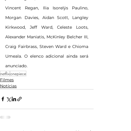
Vincent Regan, Ilia Isorelýs Paulino, 
Morgan Davies, Aidan Scott, Langley 
Kirkwood, Jeff Ward, Celeste Loots, 
Alexander Maniatis, McKinley Belcher III, 
Craig Fairbrass, Steven Ward e Chioma 
Umeala. O elenco adicional ainda será 
anunciado.
netflix
onepiece
Filmes
Notícias