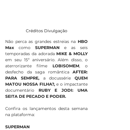
Créditos Divulgação
Não perca as grandes estreias na 
HBO 
Max
 como 
SUPERMAN
 e as seis 
temporadas da adorada 
MIKE & MOLLY
em seu 15º aniversário. Além disso, o 
aterrorizante filme 
LOBISOMEM
, o 
desfecho da saga romântica 
AFTER: 
PARA SEMPRE, 
a docussérie 
QUEM 
MATOU NOSSA FILHA?, 
e o impactante 
documentário 
RUBY E JODI: UMA 
SEITA DE PECADO E PODER.  
Confira os lançamentos desta semana 
na plataforma:  
SUPERMAN