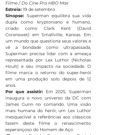
Filme / Do Cine Pra HBO Max 
Estreia:
 19 de setembro 
Sinopse:
 Superman equilibra sua vida 
dupla como kryptoniano e humano, 
criado como Clark Kent (David 
Corenswet) em Smallville, Kansas. Em 
um mundo que questiona seus valores e 
vê a bondade como ultrapassada, 
Superman precisa lidar com a ameaça 
representada por Lex Luthor (Nicholas 
Hoult) e seu impacto na sociedade. O 
filme marca o retorno do super-herói 
em uma produção solo depois de 12 
anos.
Por que assistir: 
Em 2025, Superman 
inaugura o novo universo da DC com 
James Gunn no comando. Uma visão 
mais humana do herói, um Lex Luthor 
inesquecível e referências aos clássicos 
fazem deste filme o renascimento 
esperançoso do Homem de Aço