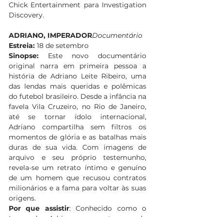
Chick Entertainment para Investigation 
Discovery. 
ADRIANO, IMPERADOR
Documentário
Estreia:
 18 de setembro 
Sinopse:
 Este novo documentário 
original narra em primeira pessoa a 
história de Adriano Leite Ribeiro, uma 
das lendas mais queridas e polêmicas 
do futebol brasileiro. Desde a infância na 
favela Vila Cruzeiro, no Rio de Janeiro, 
até se tornar ídolo internacional, 
Adriano compartilha sem filtros os 
momentos de glória e as batalhas mais 
duras de sua vida. Com imagens de 
arquivo e seu próprio testemunho, 
revela-se um retrato íntimo e genuíno 
de um homem que recusou contratos 
milionários e a fama para voltar às suas 
origens. 
Por que assistir
: Conhecido como o 