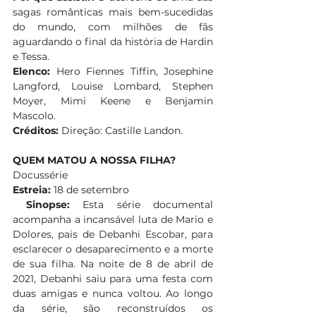
sagas românticas mais bem-sucedidas 
do mundo, com milhões de fãs 
aguardando o final da história de Hardin 
e Tessa.
Elenco:
 Hero Fiennes Tiffin, Josephine 
Langford, Louise Lombard, Stephen 
Moyer, Mimi Keene e Benjamin 
Mascolo. 
Créditos:
 Direção: Castille Landon. 
QUEM MATOU A NOSSA FILHA?
Docussérie 
Estreia:
 18 de setembro
Sinopse:
 Esta série documental 
acompanha a incansável luta de Mario e 
Dolores, pais de Debanhi Escobar, para 
esclarecer o desaparecimento e a morte 
de sua filha. Na noite de 8 de abril de 
2021, Debanhi saiu para uma festa com 
duas amigas e nunca voltou. Ao longo 
da série, são reconstruídos os 