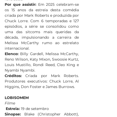
Por que assistir:
 Em 2025 celebram-se 
os 15 anos da estreia desta comédia 
criada por Mark Roberts e produzida por 
Chuck Lorre. Com 6 temporadas e 127 
episódios, a série se consolidou como 
uma das sitcoms mais queridas da 
década, impulsionando a carreira de 
Melissa McCarthy rumo ao estrelato 
internacional. 
Elenco:
 Billy Gardell, Melissa McCarthy, 
Reno Wilson, Katy Mixon, Swoosie Kurtz, 
Louis Mustillo, Rondi Reed, Cleo King e 
Nyambi Nyambi. 
Créditos:
 Criada por Mark Roberts. 
Produtores executivos: Chuck Lorre, Al 
Higgins, Don Foster e James Burrows. 
LOBISOMEM
Filme
Estreia:
 19 de setembro 
Sinopse:
 Blake (Christopher Abbott), 