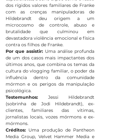
dos rígidos valores familiares de Franke 
com as crenças manipuladoras de 
Hildebrandt deu origem a um 
microcosmo de controle, abuso e 
brutalidade que culminou em 
devastadora violência emocional e física 
contra os filhos de Franke. 
Por que assistir:
 Uma análise profunda 
de um dos casos mais impactantes dos 
últimos anos, que combina os temas da 
cultura do vlogging familiar, o poder da 
influência dentro da comunidade 
mórmon e os perigos da manipulação 
psicológica. 
Testemunhos:
 Jessi Hildebrandt 
(sobrinha de Jodi Hildebrandt), ex-
clientes, familiares das vítimas, 
jornalistas locais, vozes mórmons e ex-
mórmons. 
Créditos:
 Uma produção de Pantheon 
Media Group, Velvet Hammer Media e 