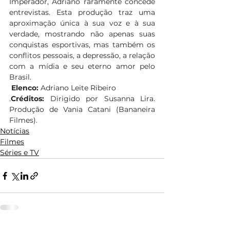
Imperador, Adriano raramente concede 
entrevistas. Esta produção traz uma 
aproximação única à sua voz e à sua 
verdade, mostrando não apenas suas 
conquistas esportivas, mas também os 
conflitos pessoais, a depressão, a relação 
com a mídia e seu eterno amor pelo 
Brasil.
Elenco:
 Adriano Leite Ribeiro
.
Créditos:
 Dirigido por Susanna Lira. 
Produção de Vania Catani (Bananeira 
Filmes).  
Notícias
Filmes
Séries e TV