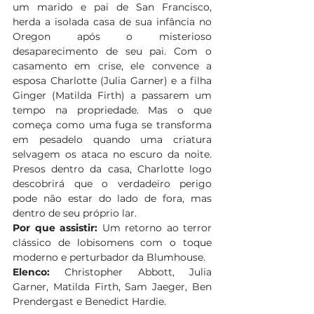
um marido e pai de San Francisco, 
herda a isolada casa de sua infância no 
Oregon após o misterioso 
desaparecimento de seu pai. Com o 
casamento em crise, ele convence a 
esposa Charlotte (Julia Garner) e a filha 
Ginger (Matilda Firth) a passarem um 
tempo na propriedade. Mas o que 
começa como uma fuga se transforma 
em pesadelo quando uma criatura 
selvagem os ataca no escuro da noite. 
Presos dentro da casa, Charlotte logo 
descobrirá que o verdadeiro perigo 
pode não estar do lado de fora, mas 
dentro de seu próprio lar.
Por que assistir:
 Um retorno ao terror 
clássico de lobisomens com o toque 
moderno e perturbador da Blumhouse. 
Elenco:
 Christopher Abbott, Julia 
Garner, Matilda Firth, Sam Jaeger, Ben 
Prendergast e Benedict Hardie. 