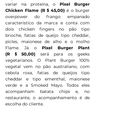
variar na proteína, o 
Pixel Burger 
Chicken Flame (R＄45,00) 
é
o burger 
overpower 
do frango empanado 
característico da marca e conta com 
dois chicken fingers no pão tipo 
brioche, fatias de queijo tipo cheddar, 
picles, maionese de alho e o molho 
Flame.
Já o 
Pixel Burger Plant 
(R＄50,00) 
será para
os geeks 
vegetarianos. O Plant Burger 100% 
vegetal vem no pão australiano, com 
cebola roxa, fatias de queijos tipo 
cheddar e tipo ementhal, maionese 
verde e a Smoked Mayo. Todos eles 
acompanham batata chips e, no 
restaurante, o acompanhamento é de 
escolha do cliente.