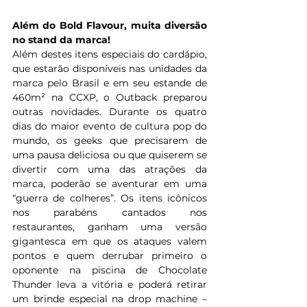
Além do Bold Flavour, muita diversão 
no stand da marca!
Além destes itens especiais do cardápio, 
que estarão disponíveis nas unidades da 
marca pelo Brasil e em seu estande de 
460m² na CCXP, o Outback preparou 
outras novidades. Durante os quatro 
dias do maior evento de cultura pop do 
mundo, os geeks que precisarem de 
uma pausa deliciosa ou que quiserem se 
divertir com uma das atrações da 
marca, poderão se aventurar em uma 
“guerra de colheres”. Os itens icônicos 
nos parabéns cantados nos 
restaurantes, ganham uma versão 
gigantesca em que os ataques valem 
pontos e quem derrubar primeiro o 
oponente na piscina de Chocolate 
Thunder leva a vitória e poderá retirar 
um brinde especial na drop machine – 