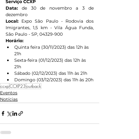
Serviço CCXP
Data: 
de 30 de novembro a 3 de 
dezembro
Local: 
Expo São Paulo - Rodovia dos 
Imigrantes, 1,5 km - Vila Água Funda, 
São Paulo - SP, 04329-900
Horário:
Quinta feira (30/11/2023) das 12h às 
21h
Sexta-feira (01/12/2023) das 12h às 
21h
Sábado (02/12/2023) das 11h às 21h
Domingo (03/12/2023) das 11h às 20h
ccxp
CCXP23
outback
Eventos
Notícias