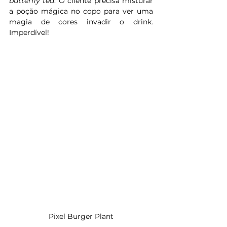
butterfly tea
. O cliente precisa misturar 
a poção mágica no copo para ver uma 
magia de cores invadir o drink. 
Imperdível!
Pixel Burger Plant