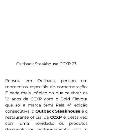
Outback Steakhouse CCXP 23
Pensou em Outback, pensou em 
momentos especiais de comemoração. 
E nada mais icônico do que celebrar os 
10 anos de CCXP com o Bold Flavour 
que só a marca tem! Pela 4ª edição 
consecutiva, o 
Outback Steakhouse 
é o 
restaurante oficial da 
CCXP
 e, desta vez, 
com uma novidade: os produtos 
desenvolvidos exclusivamente para o 