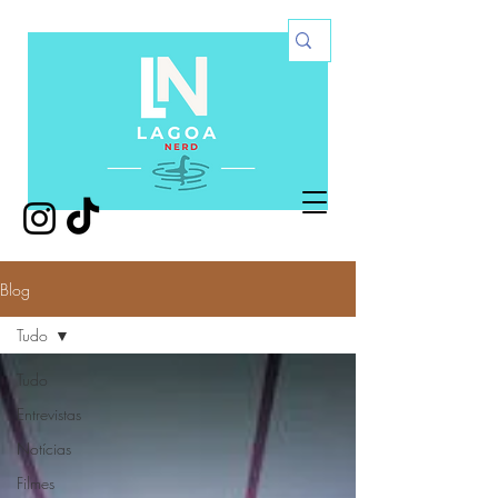
Blog
Tudo
Tudo
Entrevistas
Notícias
Filmes