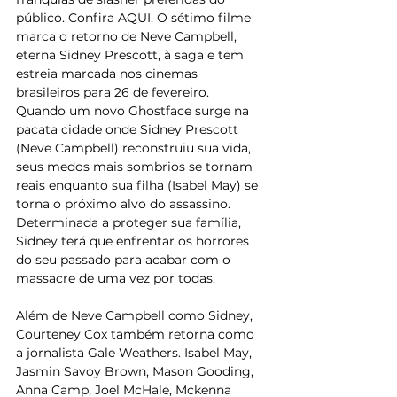
público. Confira AQUI. O sétimo filme 
marca o retorno de Neve Campbell, 
eterna Sidney Prescott, à saga e tem 
estreia marcada nos cinemas 
brasileiros para 26 de fevereiro. 
Quando um novo Ghostface surge na 
pacata cidade onde Sidney Prescott 
(Neve Campbell) reconstruiu sua vida, 
seus medos mais sombrios se tornam 
reais enquanto sua filha (Isabel May) se 
torna o próximo alvo do assassino. 
Determinada a proteger sua família, 
Sidney terá que enfrentar os horrores 
do seu passado para acabar com o 
massacre de uma vez por todas. 
Além de Neve Campbell como Sidney, 
Courteney Cox também retorna como 
a jornalista Gale Weathers. Isabel May, 
Jasmin Savoy Brown, Mason Gooding, 
Anna Camp, Joel McHale, Mckenna 