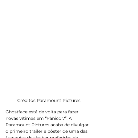
Créditos Paramount Pictures 
Ghostface está de volta para fazer 
novas vítimas em “Pânico 7”. A 
Paramount Pictures acaba de divulgar 
o primeiro trailer e pôster de uma das 
franquias de slasher preferidas do 