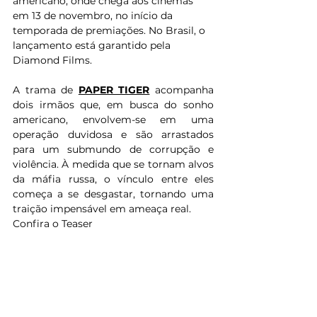
americano, onde chega aos cinemas 
em 13 de novembro, no início da 
temporada de premiações. No Brasil, o 
lançamento está garantido pela 
Diamond Films.
A trama de 
PAPER TIGER
 acompanha 
dois irmãos que, em busca do sonho 
americano, envolvem-se em uma 
operação duvidosa e são arrastados 
para um submundo de corrupção e 
violência. À medida que se tornam alvos 
da máfia russa, o vínculo entre eles 
começa a se desgastar, tornando uma 
traição impensável em ameaça real.
Confira o Teaser