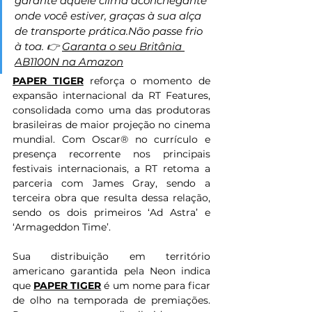
garante aquele clima aconchegante 
onde você estiver, graças à sua alça 
de transporte prática.Não passe frio 
à toa. 👉 
Garanta o seu Britânia 
AB1100N na Amazon
PAPER TIGER
 reforça o momento de 
expansão internacional da RT Features, 
consolidada como uma das produtoras 
brasileiras de maior projeção no cinema 
mundial. Com Oscar® no currículo e 
presença recorrente nos principais 
festivais internacionais, a RT retoma a 
parceria com James Gray, sendo a 
terceira obra que resulta dessa relação, 
sendo os dois primeiros ‘Ad Astra’ e 
‘Armageddon Time’.
Sua distribuição em território 
americano garantida pela Neon indica 
que 
PAPER TIGER
 é um nome para ficar 
de olho na temporada de premiações. 