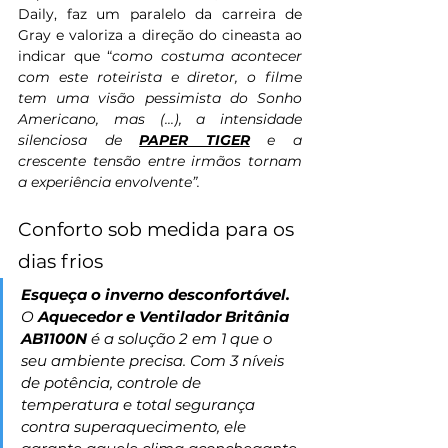
Daily, faz um paralelo da carreira de 
Gray e valoriza a direção do cineasta ao 
indicar que “
como costuma acontecer 
com este roteirista e diretor, o filme 
tem uma visão pessimista do Sonho 
Americano, mas (...), a intensidade 
silenciosa de 
PAPER TIGER
 e a 
crescente tensão entre irmãos tornam 
a experiência envolvente”.
Conforto sob medida para os 
dias frios
Esqueça o inverno desconfortável.
O 
Aquecedor e Ventilador Britânia 
AB1100N
 é a solução 2 em 1 que o 
seu ambiente precisa. Com 3 níveis 
de potência, controle de 
temperatura e total segurança 
contra superaquecimento, ele 