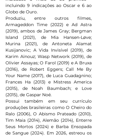
incluindo 9 indicações ao Oscar e 6 ao 
Globo de Ouro. 
Produziu, entre outros filmes, 
Armageddon Time (2022) e Ad Astra 
(2019), ambos de James Gray; Bergman 
Island (2021), de Mia Hansen-Løve; 
Murina (2021), de Antoneta Alamat 
Kusijanovic; A Vida Invisível (2019), de 
Karim Aïnouz; Wasp Network (2019), de 
Olivier Assayas; O Farol (2019) e A Bruxa 
(2016), de Robert Eggers; Call Me By 
Your Name (2017), de Luca Guadagnino; 
Frances Ha (2013) e Mistress America 
(2015), de Noah Baumbach; e Love 
(2015), de Gaspar Noé.
Possui também em seu currículo 
produções brasileiras como O Cheiro do 
Ralo (2006), O Abismo Prateado (2010), 
Tim Maia (2014), Alemão (2014), Enterre 
Seus Mortos (2024) e Barba Ensopada 
de Sangue (2024). Em 2026, estreou os 