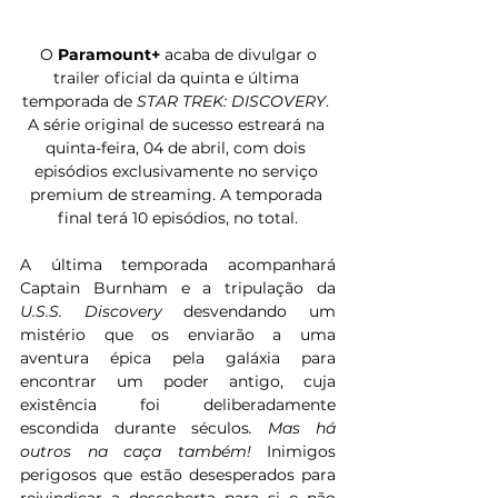
 O 
Paramount+
 acaba de divulgar o 
trailer oficial da quinta e última 
temporada de 
STAR TREK: DISCOVERY
. 
A série original de sucesso estreará na 
quinta-feira, 04 de abril, com dois 
episódios exclusivamente no serviço 
premium de streaming. A temporada 
final terá 10 episódios, no total.
A última temporada acompanhará 
Captain Burnham e a tripulação da 
U.S.S. Discovery 
desvendando um 
mistério que os enviarão a uma 
aventura épica pela galáxia para 
encontrar um poder antigo, cuja 
existência foi deliberadamente 
escondida durante séculos
. Mas há 
outros na caça também!
 Inimigos 
perigosos que estão desesperados para 