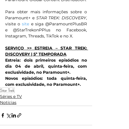
Para obter mais informações sobre o 
Paramount+ e 
STAR TREK: DISCOVERY
, 
visite o 
site
 e siga @ParamountPlusBR 
e @StarTrekonPPlus no Facebook, 
Instagram, Threads, TikTok e no X.
SERVIÇO >> ESTREIA – STAR TREK: 
DISCOVERY | 5ª TEMPORADA
Estreia: dois primeiros episódios no 
dia 04 de abril, quinta-feira, com 
exclusividade, no Paramount+.
Novos episódios: toda quinta-feira, 
com exclusividade, no Paramount+.
Star Trek
Séries e TV
Notícias