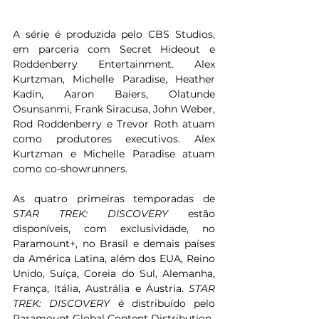
A série é produzida pelo CBS Studios, 
em parceria com Secret Hideout e 
Roddenberry Entertainment. Alex 
Kurtzman, Michelle Paradise, Heather 
Kadin, Aaron Baiers, Olatunde 
Osunsanmi, Frank Siracusa, John Weber, 
Rod Roddenberry e Trevor Roth atuam 
como produtores executivos. Alex 
Kurtzman e Michelle Paradise atuam 
como co-showrunners.
As quatro primeiras temporadas de
STAR TREK: DISCOVERY
 estão 
disponíveis, com exclusividade, no 
Paramount+, no Brasil e demais países 
da América Latina, além dos EUA, Reino 
Unido, Suíça, Coreia do Sul, Alemanha, 
França, Itália, Austrália e Áustria. 
STAR 
TREK: DISCOVERY
 é distribuído pelo 
Paramount Global Content Distribution.