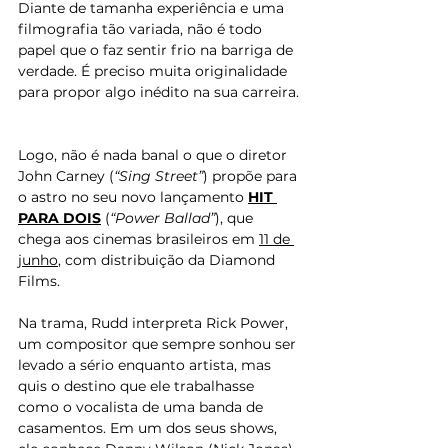
Diante de tamanha experiência e uma 
filmografia tão variada, não é todo 
papel que o faz sentir frio na barriga de 
verdade. É preciso muita originalidade 
para propor algo inédito na sua carreira.
Logo, não é nada banal o que o diretor 
John Carney (
“Sing Street”
) propõe para 
o astro no seu novo lançamento 
HIT 
PARA DOIS
 (
“Power Ballad”
), que 
chega aos cinemas brasileiros em 
11 de 
junho
, com distribuição da Diamond 
Films.
Na trama, 
Rudd
 interpreta Rick Power, 
um compositor que sempre sonhou ser 
levado a sério enquanto artista, mas 
quis o destino que ele trabalhasse 
como o vocalista de uma banda de 
casamentos. Em um dos seus shows, 