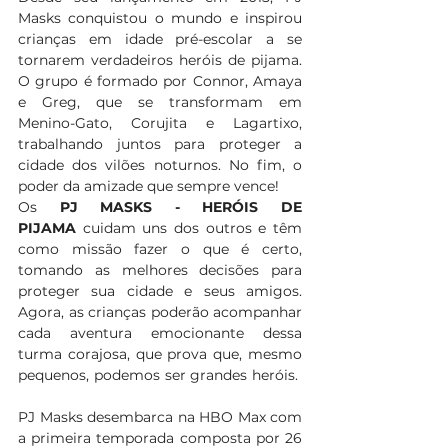
Masks conquistou o mundo e inspirou 
crianças em idade pré-escolar a se 
tornarem verdadeiros heróis de pijama. 
O grupo é formado por Connor, Amaya 
e Greg, que se transformam em 
Menino-Gato, Corujita e Lagartixo, 
trabalhando juntos para proteger a 
cidade dos vilões noturnos. No fim, o 
poder da amizade que sempre vence!  
Os 
PJ MASKS - HERÓIS DE 
PIJAMA
 cuidam uns dos outros e têm 
como missão fazer o que é certo, 
tomando as melhores decisões para 
proteger sua cidade e seus amigos. 
Agora, as crianças poderão acompanhar 
cada aventura emocionante dessa 
turma corajosa, que prova que, mesmo 
pequenos, podemos ser grandes heróis.  
PJ Masks desembarca na HBO Max com 
a primeira temporada composta por 26 