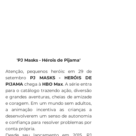
'PJ Masks - Hérois de Pijama'
Atenção, pequenos heróis: em 29 de 
setembro 
PJ MASKS - HERÓIS DE 
PIJAMA
 chega à 
HBO Max
. A série entra 
para o catálogo trazendo ação, diversão 
e grandes aventuras, cheias de amizade 
e coragem. Em um mundo sem adultos, 
a animação incentiva as crianças a 
desenvolverem um senso de autonomia 
e confiança para resolver problemas por 
conta própria. 
Desde seu lançamento em 2015, PJ 