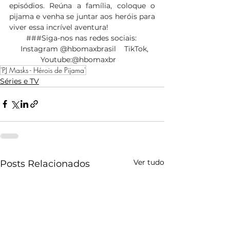
episódios. Reúna a família, coloque o 
pijama e venha se juntar aos heróis para 
viver essa incrível aventura! 
###Siga-nos nas redes sociais: 
   Instagram @hbomaxbrasil    TikTok, 
Youtube:@hbomaxbr    
'PJ Masks - Hérois de Pijama'
Séries e TV
Ver tudo
Posts Relacionados