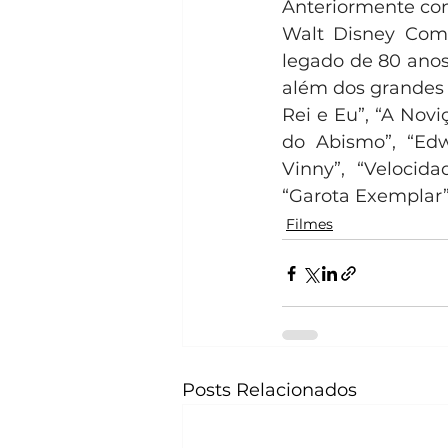
Anteriormente con
Walt Disney Comp
legado de 80 anos.
além dos grandes 
Rei e Eu”, “A Novi
do Abismo”, “Ed
Vinny”, “Velocida
“Garota Exemplar”
Filmes
Posts Relacionados