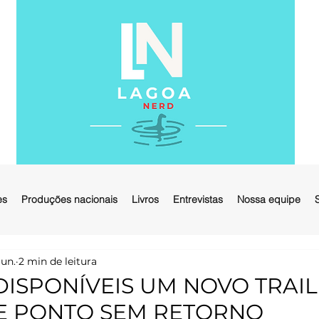
es
Produções nacionais
Livros
Entrevistas
Nossa equipe
jun.
2 min de leitura
DISPONÍVEIS UM NOVO TRAIL
E PONTO SEM RETORNO