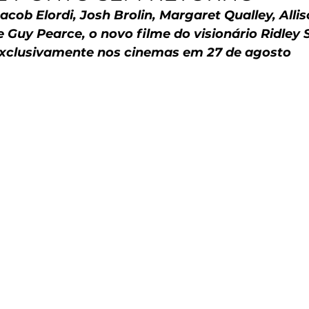
acob Elordi, Josh Brolin, Margaret Qualley, Alli
Guy Pearce, o novo filme do visionário Ridley S
xclusivamente nos cinemas em 27 de agosto