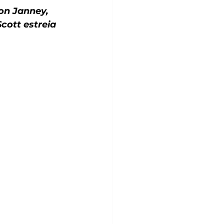
son Janney, 
cott estreia 