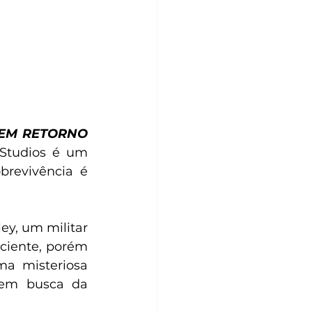
EM RETORNO
 Studios é um 
revivência é 
ey, um militar 
ciente, porém 
a misteriosa 
 em busca da 