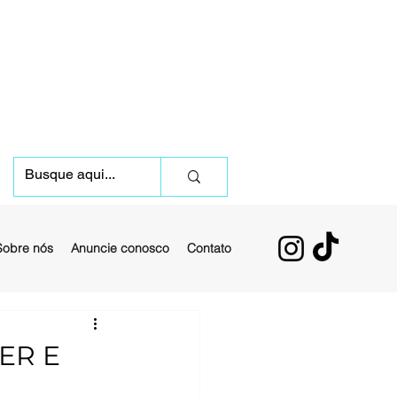
Sobre nós
Anuncie conosco
Contato
ER E