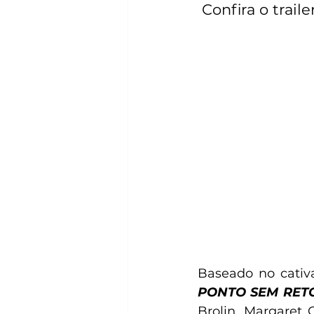
 Confira o trailer
Baseado no cativa
PONTO SEM RET
Brolin, Margaret 