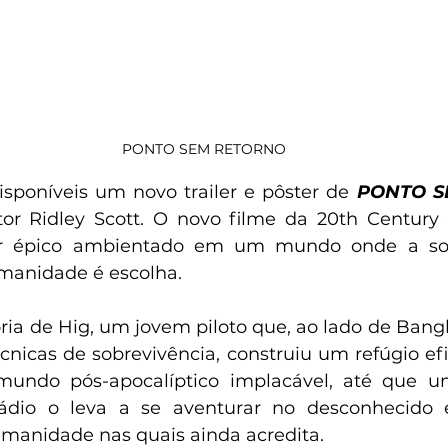
PONTO SEM RETORNO
sponíveis um novo trailer e pôster de 
PONTO S
etor Ridley Scott. O novo filme da 20th Century
ler épico ambientado em um mundo onde a sob
umanidade é escolha.
ória de Hig, um jovem piloto que, ao lado de Bangl
cnicas de sobrevivência, construiu um refúgio efi
undo pós-apocalíptico implacável, até que um
rádio o leva a se aventurar no desconhecido
manidade nas quais ainda acredita.