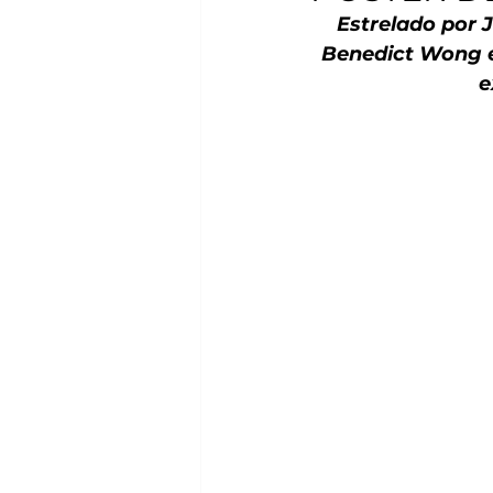
Estrelado por J
Benedict Wong e 
e