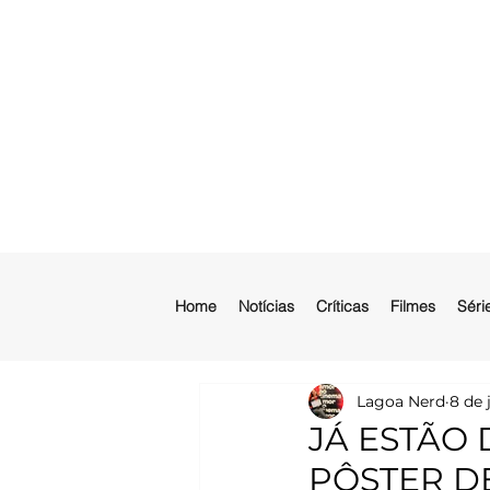
Home
Notícias
Críticas
Filmes
Séri
Lagoa Nerd
8 de 
JÁ ESTÃO 
PÔSTER D