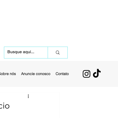
Sobre nós
Anuncie conosco
Contato
cio