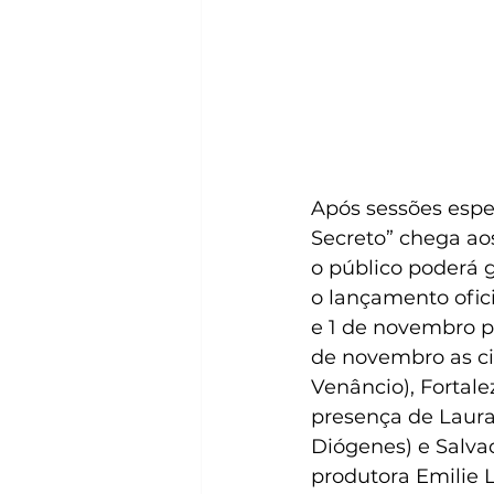
Após sessões espe
Secreto” chega aos 
o público poderá g
o lançamento ofic
e 1 de novembro po
de novembro as ci
Venâncio), Fortale
presença de Laura
Diógenes) e Salva
produtora Emilie 