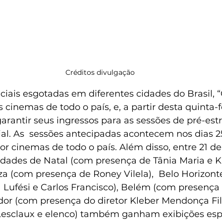
Créditos divulgação 
ciais esgotadas em diferentes cidades do Brasil, 
cinemas de todo o país, e, a partir desta quinta-fei
arantir seus ingressos para as sessões de pré-estr
ial. As  sessões antecipadas acontecem nos dias 2
r cinemas de todo o país. Além disso, entre 21 de
dades de Natal (com presença de Tânia Maria e K
za (com presença de Roney Vilela),  Belo Horizont
 Lufési e Carlos Francisco), Belém (com presença
dor (com presença do diretor Kleber Mendonça Fil
Lesclaux e elenco) também ganham exibições espe