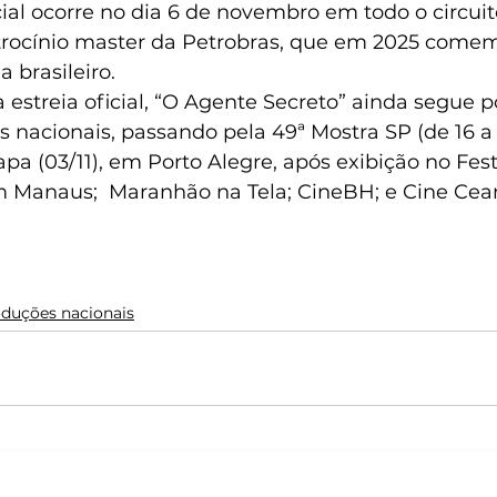
ial ocorre no dia 6 de novembro em todo o circuit
atrocínio master da Petrobras, que em 2025 come
 brasileiro. 
s nacionais, passando pela 49ª Mostra SP (de 16 a
apa (03/11), em Porto Alegre, após exibição no Festi
m Manaus;  Maranhão na Tela; CineBH; e Cine Cear
duções nacionais