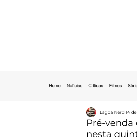
Home
Notícias
Críticas
Filmes
Séri
Lagoa Nerd
14 de
Pré-venda 
nesta quint