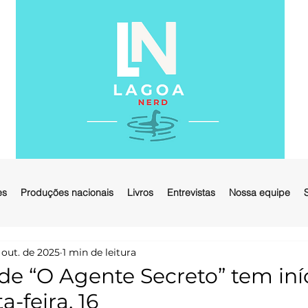
es
Produções nacionais
Livros
Entrevistas
Nossa equipe
 out. de 2025
1 min de leitura
de “O Agente Secreto” tem iní
a-feira, 16