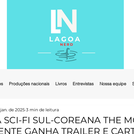
es
Produções nacionais
Livros
Entrevistas
Nossa equipe
 jan. de 2025
3 min de leitura
 SCI-FI SUL-COREANA THE 
ENTE GANHA TRAILER E CAR