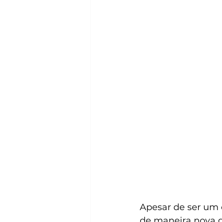
Apesar de ser um 
de maneira nova g