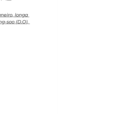
neiro, longa 
g-soo (D.O), 