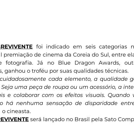
REVIVENTE
foi indicado em seis categorias n
l premiação de cinema da Coreia do Sul, entre ela
e fotografia. Já no Blue Dragon Awards, out
, ganhou o troféu por suas qualidades técnicas.
 cuidadosamente cada elemento, a qualidade g
eja uma peça de roupa ou um acessório, a inten
eais e colaborar com os efeitos visuais. Quando
ão há nenhuma sensação de disparidade entre
 o cineasta.
REVIVENTE
será lançado no Brasil pela Sato Comp