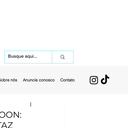
Sobre nós
Anuncie conosco
Contato
MOON:
TAZ