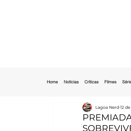
Home
Notícias
Críticas
Filmes
Séri
Lagoa Nerd
12 de
PREMIADA
SOBREVIV