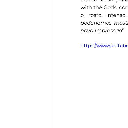
with the Gods, co
o rosto intenso.
poderíamos mostr
nova impressão
”
https://www.youtub