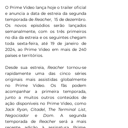
O Prime Video lança hoje o trailer oficial 
e anuncia a data de estreia da segunda 
temporada de 
Reacher, 
 15 de dezembro. 
Os novos episódios serão lançados 
semanalmente, com os três primeiros 
no dia da estreia e os seguintes chegam 
toda sexta-feira, até 19 de janeiro de 
2024, ao Prime Video em mais de 240 
países e territórios. 
Desde sua estreia, 
Reacher 
tornou-se 
rapidamente uma das cinco séries 
originais mais assistidas globalmente 
no Prime Video. Os fãs podem 
acompanhar a primeira temporada, 
junto a muitos outros conteúdos de 
ação disponíveis no Prime Video, como 
Jack Ryan
, 
Citadel
, 
The Terminal List
, 
Negociador 
e 
Dom
. A segunda 
temporada de 
Reacher 
será a mais 
recente adição à assinatura Prime. 