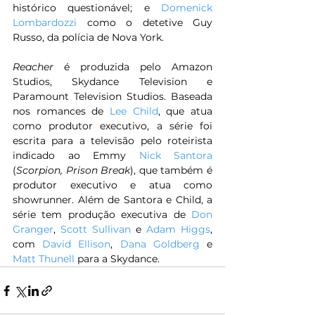
histórico questionável; e 
Domenick 
Lombardozzi 
como o detetive Guy 
Russo, da polícia de Nova York.
Reacher 
é produzida pelo Amazon 
Studios, Skydance Television e 
Paramount Television Studios. Baseada 
nos romances de 
Lee Child
, que atua 
como produtor executivo, a série foi 
escrita para a televisão pelo roteirista 
indicado ao Emmy 
Nick Santora
(
Scorpion, Prison Break
), que também é 
produtor executivo e atua como 
showrunner. Além de Santora e Child, a 
série tem produção executiva de 
Don 
Granger
, 
Scott Sullivan
 e 
Adam Higgs
, 
com 
David Ellison
, 
Dana Goldberg
 e 
Matt Thunell 
para a Skydance.