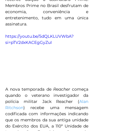
Membros Prime no Brasil desfrutam de 
economia, conveniência e 
entretenimento, tudo em uma única 
assinatura.
https://youtu.be/5dQLKLUVWbA?
si=pTV2dxKACEgGyZuI
A nova temporada de 
Reacher 
começa 
quando o veterano investigador da 
polícia militar Jack Reacher (
Alan 
Ritchson
) recebe uma mensagem 
codificada com informações indicando 
que os membros da sua antiga unidade 
do Exército dos EUA, a 110ª Unidade de 