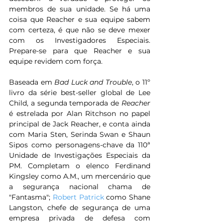
membros de sua unidade. Se há uma 
coisa que Reacher e sua equipe sabem 
com certeza, é que não se deve mexer 
com os Investigadores Especiais. 
Prepare-se para que Reacher e sua 
equipe revidem com força.
Baseada em 
Bad Luck and Trouble
, o 11º 
livro da série best-seller global de Lee 
Child, a segunda temporada de 
Reacher
é estrelada por Alan Ritchson no papel 
principal de Jack Reacher, e conta ainda 
com Maria Sten, Serinda Swan e Shaun 
Sipos como personagens-chave da 110ª 
Unidade de Investigações Especiais da 
PM. Completam o elenco Ferdinand 
Kingsley como A.M., um mercenário que 
a segurança nacional chama de 
"Fantasma"; 
Robert Patrick
 como Shane 
Langston, chefe de segurança de uma 
empresa privada de defesa com 