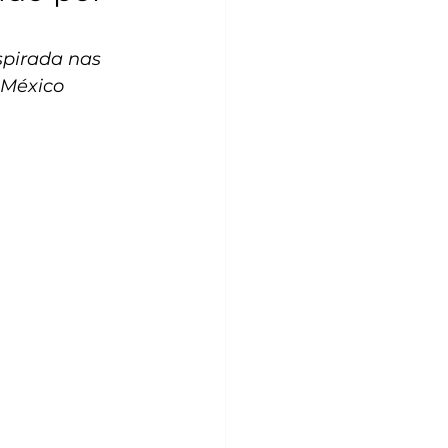
spirada nas 
 México 