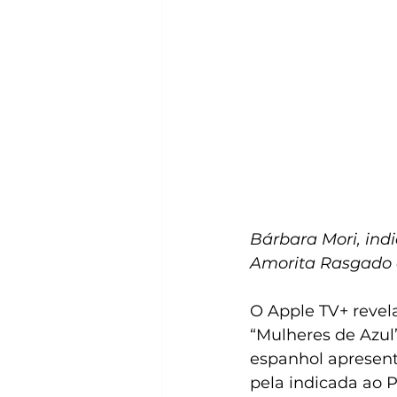
Bárbara Mori, indi
Amorita Rasgado 
O Apple TV+ revela
“Mulheres de Azul”
espanhol apresent
pela indicada ao 