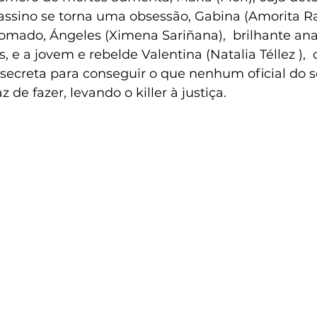
assino se torna uma obsessão, Gabina (Amorita Ras
omado, Ángeles (Ximena Sariñana),  brilhante anal
s, e a jovem e rebelde Valentina (Natalia Téllez ),
secreta para conseguir o que nenhum oficial do s
 de fazer, levando o killer à justiça.