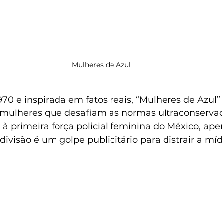
Mulheres de Azul
0 e inspirada em fatos reais, “Mulheres de Azul” 
o mulheres que desafiam as normas ultraconserva
à primeira força policial feminina do México, ape
divisão é um golpe publicitário para distrair a mí