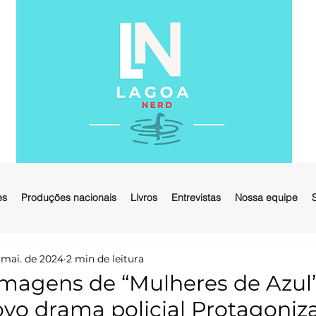
es
Produções nacionais
Livros
Entrevistas
Nossa equipe
 mai. de 2024
2 min de leitura
imagens de “Mulheres de Azul”
novo drama policial Protagoniz