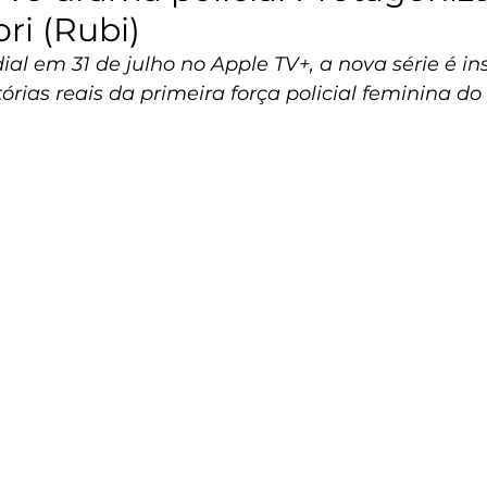
ri (Rubi)
al em 31 de julho no Apple TV+, a nova série é in
rias reais da primeira força policial feminina do