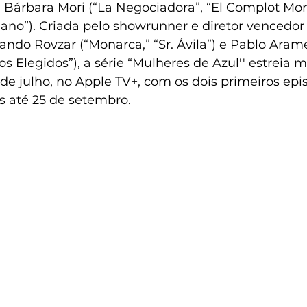
 Bárbara Mori (“La Negociadora”, “El Complot Mong
no”). Criada pelo showrunner e diretor vencedo
ando Rovzar (“Monarca,” “Sr. Ávila”) e Pablo Arame
“Los Elegidos”), a série “Mulheres de Azul'' estreia
1 de julho, no Apple TV+, com os dois primeiros epis
s até 25 de setembro.