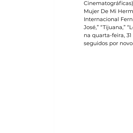
Cinematográficas)
Mujer De Mi Herma
Internacional Fern
José,” “Tijuana,” 
na quarta-feira, 3
seguidos por novo