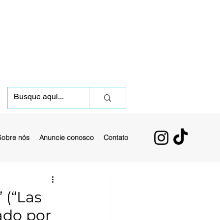
Sobre nós
Anuncie conosco
Contato
 (“Las
ado por