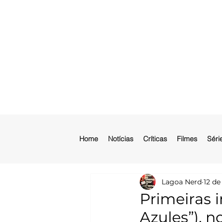
Home
Notícias
Críticas
Filmes
Séri
Lagoa Nerd
12 de
Primeiras 
Azules”), 