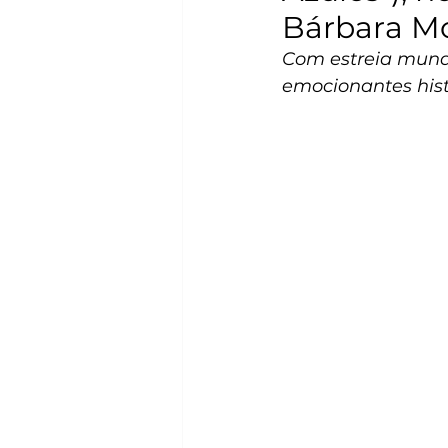
Bárbara Mo
Com estreia mundi
emocionantes histó