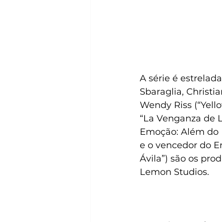
A série é estrelad
Sbaraglia, Christi
Wendy Riss (“Yello
“La Venganza de L
Emoção: Além do 
e o vencedor do Em
Ávila”) são os pro
Lemon Studios.