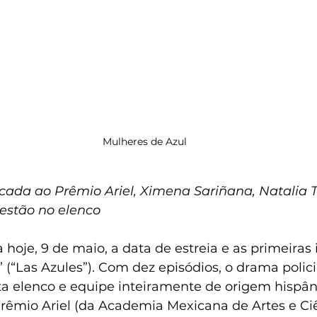
Mulheres de Azul
cada ao Prêmio Ariel, Ximena Sariñana, Natalia Té
estão no elenco
 hoje, 9 de maio, a data de estreia e as primeira
 (“Las Azules”). Com dez episódios, o drama polic
a elenco e equipe inteiramente de origem hispâni
Prêmio Ariel (da Academia Mexicana de Artes e Ci