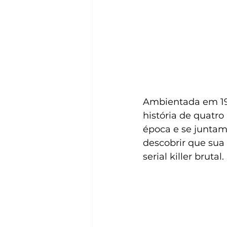
Ambientada em 197
história de quatr
época e se juntam 
descobrir que sua 
serial killer brutal. 