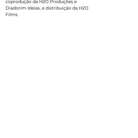
coprodução da H2O Produções e 
Diadorim Ideias, e distribuição da H2O 
Films