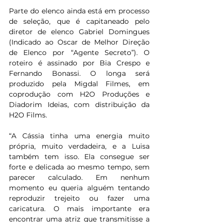
Parte do elenco ainda está em processo 
de seleção, que é capitaneado pelo 
diretor de elenco Gabriel Domingues 
(Indicado ao Oscar de Melhor Direção 
de Elenco por “Agente Secreto”). O 
roteiro é assinado por Bia Crespo e 
Fernando Bonassi. O longa será 
produzido pela Migdal Filmes, em 
coprodução com H2O Produções e 
Diadorim Ideias, com distribuição da 
H2O Films.
“A Cássia tinha uma energia muito 
própria, muito verdadeira, e a Luisa 
também tem isso. Ela consegue ser 
forte e delicada ao mesmo tempo, sem 
parecer calculado. Em nenhum 
momento eu queria alguém tentando 
reproduzir trejeito ou fazer uma 
caricatura. O mais importante era 
encontrar uma atriz que transmitisse a 