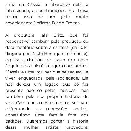
alma da Cássia, a liberdade dela, a 
intensidade, as contradições. E a Luisa 
trouxe isso de um jeito muito 
emocionante.”, afirma Diego Freitas.
A produtora Iafa Britz, que foi 
responsável também pela produção do 
documentário sobre a cantora (de 2014, 
dirigido por Paulo Henrique Fontenelle), 
explica a decisão de trazer um novo 
ângulo dessa história, agora com atores. 
“Cássia é uma mulher que se recusou a 
viver enquadrada pela sociedade. Ela 
nos deixou um legado que se faz 
presente não só pelas músicas, mas 
também pela sua própria história de 
vida. Cássia nos mostrou como ser livre 
enfrentando as repressões sociais, 
construindo uma família fora dos 
padrões. Queremos contar a história 
dessa mulher artista, provedora, 