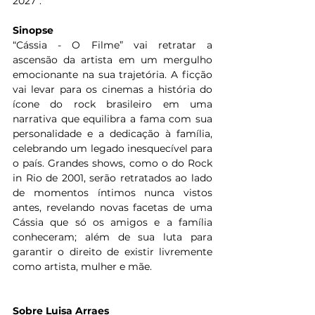
2027”.
Sinopse
“Cássia - O Filme” vai retratar a 
ascensão da artista em um mergulho 
emocionante na sua trajetória. A ficção 
vai levar para os cinemas a história do 
ícone do rock brasileiro em uma 
narrativa que equilibra a fama com sua 
personalidade e a dedicação à família, 
celebrando um legado inesquecível para 
o país. Grandes shows, como o do Rock 
in Rio de 2001, serão retratados ao lado 
de momentos íntimos nunca vistos 
antes, revelando novas facetas de uma 
Cássia que só os amigos e a família 
conheceram; além de sua luta para 
garantir o direito de existir livremente 
como artista, mulher e mãe. 
Sobre Luisa Arraes