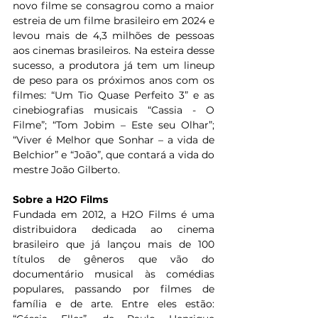
novo filme se consagrou como a maior 
estreia de um filme brasileiro em 2024 e 
levou mais de 4,3 milhões de pessoas 
aos cinemas brasileiros. Na esteira desse 
sucesso, a produtora já tem um lineup 
de peso para os próximos anos com os 
filmes: “Um Tio Quase Perfeito 3” e as 
cinebiografias musicais “Cassia - O 
Filme”; “Tom Jobim – Este seu Olhar”; 
“Viver é Melhor que Sonhar – a vida de 
Belchior” e “João”, que contará a vida do 
mestre João Gilberto.  
Sobre a H2O Films
Fundada em 2012, a H2O Films é uma 
distribuidora dedicada ao cinema 
brasileiro que já lançou mais de 100 
títulos de gêneros que vão do 
documentário musical às comédias 
populares, passando por filmes de 
família e de arte. Entre eles estão: 