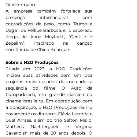
Dieckmmann. 
A empresa também fortalece sua 
presença internacional com 
coproduções de peso, como “Rumo a 
Uaga”, de Fellipe Barbosa, e  o esperado 
longa de Anna Muylaert, “Geni e o 
Zepelim”, inspirado na canção 
homônima de Chico Buarque.
Sobre a H2O Produções
Criada em 2023, a H2O Produções 
iniciou suas atividades com um dos 
projetos mais ousados do mercado: a 
sequência do filme O Auto da 
Compadecida, um grande clássico do 
cinema brasileiro. Em coprodução com 
a Conspiração, a H2O Produções reuniu 
novamente os diretores Flávia Lacerda e 
Guel Arraes, além do trio Selton Mello, 
Matheus Nachtergaele e Virginia 
Cavendish mais de 20 anos depois. O 