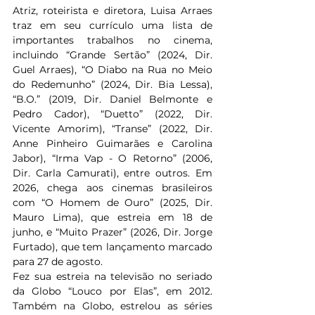
Atriz, roteirista e diretora, Luisa Arraes 
traz em seu currículo uma lista de 
importantes trabalhos no cinema, 
incluindo “Grande Sertão” (2024, Dir. 
Guel Arraes), “O Diabo na Rua no Meio 
do Redemunho” (2024, Dir. Bia Lessa), 
“B.O.” (2019, Dir. Daniel Belmonte e 
Pedro Cador), “Duetto” (2022, Dir. 
Vicente Amorim), “Transe” (2022, Dir. 
Anne Pinheiro Guimarães e Carolina 
Jabor), “Irma Vap - O Retorno” (2006, 
Dir. Carla Camurati), entre outros. Em 
2026, chega aos cinemas brasileiros 
com “O Homem de Ouro” (2025, Dir. 
Mauro Lima), que estreia em 18 de 
junho, e “Muito Prazer” (2026, Dir. Jorge 
Furtado), que tem lançamento marcado 
para 27 de agosto. 
Fez sua estreia na televisão no seriado 
da Globo “Louco por Elas”, em 2012. 
Também na Globo, estrelou as séries 