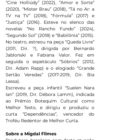
“Cine Holliúdy” (2022), “Amor e Sorte” 
(2020), “Mister Brau” (2018), “Tá no Ar: a 
TV na TV” (2018), “Fórmula” (2017) e 
“Justiça” (2016). Esteve no elenco das 
novelas “No Rancho Fundo” (2024), 
“Segundo Sol” (2018) e “Babilônia” (2015).
No teatro, estreou na peça “Queda Livre” 
(2011, Dir. ?), dirigida por Bernardo 
Jablonski e Fabiana Valor. Fez em 
seguida o espetáculo “Sóbrios” (2012, 
Dir. Adam Rapp) e o elogiado “Grande 
Sertão Veredas” (2017-2019, Dir. Bia 
Lessa).
Escreveu a peça infantil “Suelen Nara 
Ian” (2019, Dir. Débora Lamm), indicada 
ao Prêmio Botequim Cultural como 
Melhor Texto, e dirigiu e produziu o 
curta “Dependências”, vencedor do 
Troféu Redentor de Melhor Curta.
Sobre a Migdal Filmes