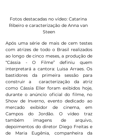
Fotos destacadas no vídeo: Catarina 
Ribeiro e caracterização de Anna van 
Steen
Após uma série de mais de cem testes 
com atrizes de todo o Brasil realizados 
ao longo de cinco meses, a produção de 
“Cássia - O Filme” definiu quem 
interpretará a cantora: Luisa Arraes. Os 
bastidores da primeira sessão para 
construir a  caracterização da atriz 
como Cássia Eller foram exibidos hoje, 
durante o anúncio oficial do filme, no 
Show de Inverno, evento dedicado ao 
mercado exibidor de cinema, em 
Campos do Jordão. O vídeo traz 
também imagens de arquivo, 
depoimentos do diretor Diego Freitas e 
de Maria Eugênia, companheira da 