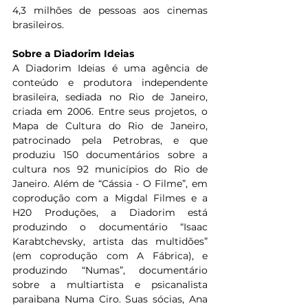
4,3 milhões de pessoas aos cinemas 
brasileiros.   
Sobre a Diadorim Ideias
A Diadorim Ideias é uma agência de 
conteúdo e produtora independente 
brasileira, sediada no Rio de Janeiro, 
criada em 2006. Entre seus projetos, o 
Mapa de Cultura do Rio de Janeiro, 
patrocinado pela Petrobras, e que 
produziu 150 documentários sobre a 
cultura nos 92 municípios do Rio de 
Janeiro. Além de “Cássia - O Filme”, em 
coprodução com a Migdal Filmes e a 
H20 Produções, a Diadorim está 
produzindo o documentário “Isaac 
Karabtchevsky, artista das multidões” 
(em coprodução com A Fábrica), e 
produzindo “Numas”, documentário 
sobre a multiartista e psicanalista 
paraibana Numa Ciro. Suas sócias, Ana 