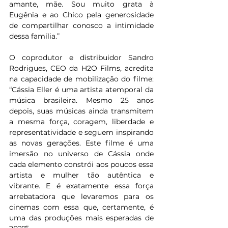
amante, mãe. Sou muito grata à 
Eugênia e ao Chico pela generosidade 
de compartilhar conosco a intimidade 
dessa família.”
O coprodutor e distribuidor Sandro 
Rodrigues, CEO da H2O Films, acredita 
na capacidade de mobilização do filme: 
“Cássia Eller é uma artista atemporal da 
música brasileira. Mesmo 25 anos 
depois, suas músicas ainda transmitem 
a mesma força, coragem, liberdade e 
representatividade e seguem inspirando 
as novas gerações. Este filme é uma 
imersão no universo de Cássia onde 
cada elemento constrói aos poucos essa 
artista e mulher tão autêntica e 
vibrante. E é exatamente essa força 
arrebatadora que levaremos para os 
cinemas com essa que, certamente, é 
uma das produções mais esperadas de 