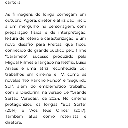
cantora.
As filmagens do longa começam em 
outubro. Agora, diretor e atriz dão início 
a um mergulho na personagem, com 
preparação física e de interpretação, 
leitura de roteiro e caracterização. É um 
novo desafio para Freitas, que ficou 
conhecido do grande público pelo filme 
“Caramelo”, sucesso produzido pela 
Migdal Filmes e lançado na Netflix. Luisa 
Arraes é uma atriz reconhecida por 
trabalhos em cinema e TV, como as 
novelas “No Rancho Fundo” e “Segundo 
Sol”, além do emblemático trabalho 
com a Diadorim, na versão de “Grande 
Sertão Veredas”, de 2024. No cinema 
protagonizou os longas “Boa Sorte” 
(2014) e “Aos Teus Olhos” (2017). 
Também atua como roteirista e 
diretora.  