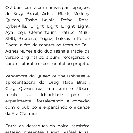
O álbum conta com novas participações 
de Suzy Brasil, Adora Black, Mellody 
Queen, Tasha Kaiala, Rafael Rosa, 
CyberKills, Bright Light Bright Light, 
Aya Ibeji, Clementaum, Patrus, Mulú, 
SMU, Brunoso, Fugaz, Lukkas e Felipe 
Poeta, além de manter os feats de Tali, 
Agnes Nunes e do duo Tasha e Tracie, da 
versão original do álbum, reforçando o 
caráter plural e experimental do projeto.
Vencedora do Queen of the Universe e 
apresentadora do Drag Race Brasil, 
Grag Queen reafirma com o álbum 
remix sua identidade pop e 
experimental, fortalecendo a conexão 
com o público e expandindo o alcance 
da Era Cósmica.
Entre os destaques da noite, também 
estarão presentes Fugaz, Rafael Rosa, 