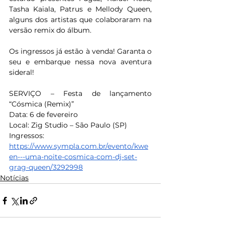
Tasha Kaiala, Patrus e Mellody Queen, 
alguns dos artistas que colaboraram na 
versão remix do álbum.
Os ingressos já estão à venda! Garanta o 
seu e embarque nessa nova aventura 
sideral!
SERVIÇO – Festa de lançamento 
“Cósmica (Remix)”
Data: 6 de fevereiro
Local: Zig Studio – São Paulo (SP)
Ingressos: 
https://www.sympla.com.br/evento/kwe
en---uma-noite-cosmica-com-dj-set-
grag-queen/3292998
Notícias