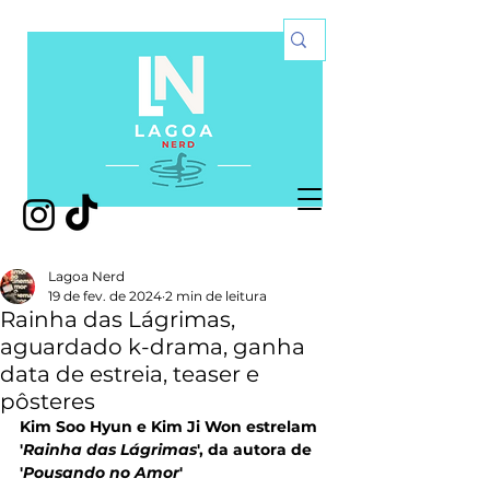
Lagoa Nerd
19 de fev. de 2024
2 min de leitura
Rainha das Lágrimas,
aguardado k-drama, ganha
data de estreia, teaser e
pôsteres
Kim Soo Hyun e Kim Ji Won estrelam 
'
Rainha das Lágrimas
', da autora de 
'
Pousando no Amor
'