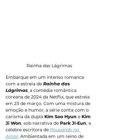
Rainha das Lágrimas 
Embarque em um intenso romance 
com a estreia de 
Rainha das 
Lágrimas
, a comédia romântica 
coreana de 2024 da Netflix, que estreia 
em 23 de março. Com uma mistura de 
emoção e humor, a série conta com o 
carisma da dupla 
Kim Soo Hyun
 e 
Kim 
Ji Won
, sob narrativa de 
Park Ji-Eun
, a 
célebre escritora de 
Pousando no 
Amor
. Ambientada em um reino de 