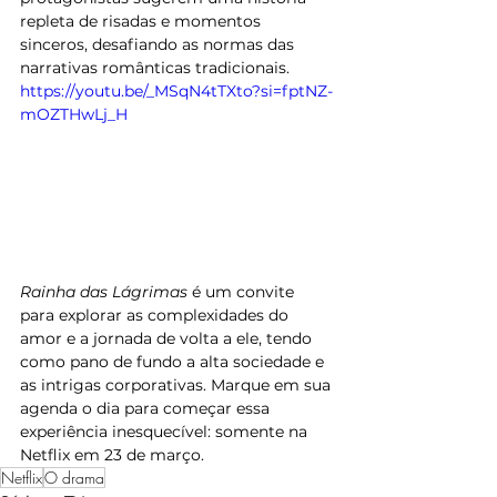
repleta de risadas e momentos 
sinceros, desafiando as normas das 
narrativas românticas tradicionais.
https://youtu.be/_MSqN4tTXto?si=fptNZ-
mOZTHwLj_H
Rainha das Lágrimas
 é um convite 
para explorar as complexidades do 
amor e a jornada de volta a ele, tendo 
como pano de fundo a alta sociedade e 
as intrigas corporativas. Marque em sua 
agenda o dia para começar essa 
experiência inesquecível: somente na 
Netflix em 23 de março.
Netflix
O drama