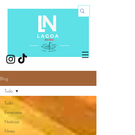
Blog
Tudo
Tudo
Entrevistas
Notícias
Filmes