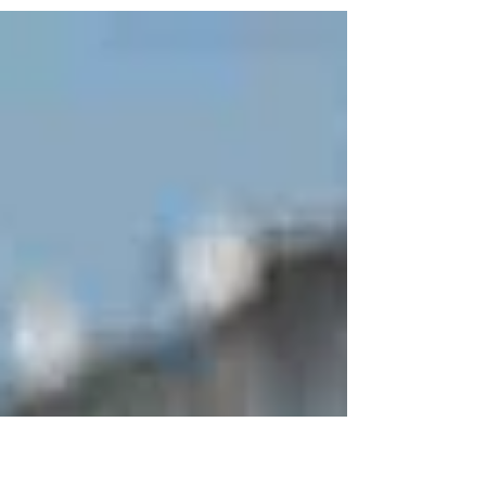
musical quebrou recordes de audiência e se
consolidou como fenômeno cultural dentro e fora...