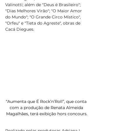
Valinotti; além de "Deus é Brasileiro"; 
"Dias Melhores Virão"; "O Maior Amor 
do Mundo"; "O Grande Circo Místico", 
"Orfeu" e "Tieta do Agreste", obras de 
Cacá Diegues.
“Aumenta que É Rock’n’Roll”, que conta 
com a produção de Renata Almeida 
Magalhães, terá exibição hors concours.
Realizado pelas produtoras Adriana L. 