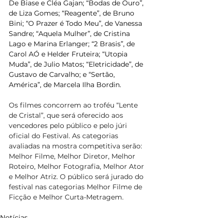
De Biase e Cléa Gajan; “Bodas de Ouro”, 
de Liza Gomes; “Reagente”, de Bruno 
Bini; “O Prazer é Todo Meu”, de Vanessa 
Sandre; “Aquela Mulher”, de Cristina 
Lago e Marina Erlanger; “2 Brasis”, de 
Carol AÓ e Helder Fruteira; “Utopia 
Muda”, de Julio Matos; “Eletricidade”, de 
Gustavo de Carvalho; e “Sertão, 
América”, de Marcela Ilha Bordin. 
Os filmes concorrem ao troféu “Lente 
de Cristal”, que será oferecido aos 
vencedores pelo público e pelo júri 
oficial do Festival. As categorias 
avaliadas na mostra competitiva serão: 
Melhor Filme, Melhor Diretor, Melhor 
Roteiro, Melhor Fotografia, Melhor Ator 
e Melhor Atriz. O público será jurado do 
festival nas categorias Melhor Filme de 
Ficção e Melhor Curta-Metragem.
Notícias