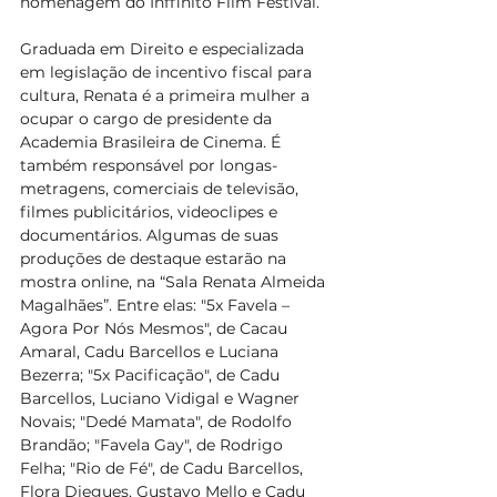
homenagem do Inffinito Film Festival.
Graduada em Direito e especializada 
em legislação de incentivo fiscal para 
cultura, Renata é a primeira mulher a 
ocupar o cargo de presidente da 
Academia Brasileira de Cinema. É 
também responsável por longas-
metragens, comerciais de televisão, 
filmes publicitários, videoclipes e 
documentários. Algumas de suas 
produções de destaque estarão na 
mostra online, na “Sala Renata Almeida 
Magalhães”. Entre elas: "5x Favela – 
Agora Por Nós Mesmos", de Cacau 
Amaral, Cadu Barcellos e Luciana 
Bezerra; "5x Pacificação", de Cadu 
Barcellos, Luciano Vidigal e Wagner 
Novais; "Dedé Mamata", de Rodolfo 
Brandão; "Favela Gay", de Rodrigo 
Felha; "Rio de Fé", de Cadu Barcellos, 
Flora Diegues, Gustavo Mello e Cadu 