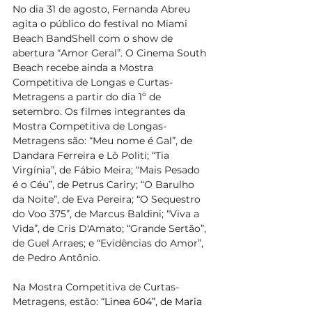
No dia 31 de agosto, Fernanda Abreu 
agita o público do festival no Miami 
Beach BandShell com o show de 
abertura “Amor Geral”. O Cinema South 
Beach recebe ainda a Mostra 
Competitiva de Longas e Curtas-
Metragens a partir do dia 1º de 
setembro. Os filmes integrantes da  
Mostra Competitiva de Longas-
Metragens são: “Meu nome é Gal”, de 
Dandara Ferreira e Lô Politi; “Tia 
Virgínia”, de Fábio Meira; “Mais Pesado 
é o Céu”, de Petrus Cariry; “O Barulho 
da Noite”, de Eva Pereira; “O Sequestro 
do Voo 375”, de Marcus Baldini; “Viva a 
Vida”, de Cris D'Amato; “Grande Sertão”, 
de Guel Arraes; e “Evidências do Amor”, 
de Pedro Antônio.
Na Mostra Competitiva de Curtas-
Metragens, estão: “
Linea 604”, de Maria 