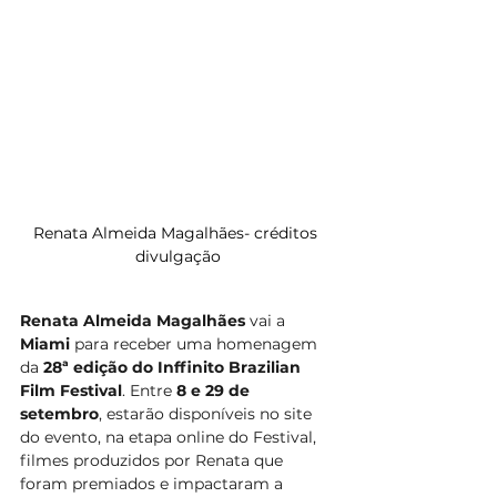
Renata Almeida Magalhães- créditos 
divulgação
Renata Almeida Magalhães 
vai a
Miami
 para receber uma homenagem 
da 
28ª edição do Inffinito Brazilian 
Film Festival
. Entre 
8 e 29 de 
setembro
, estarão disponíveis no site 
do evento, na etapa online do Festival, 
filmes produzidos por Renata que 
foram premiados e impactaram a 