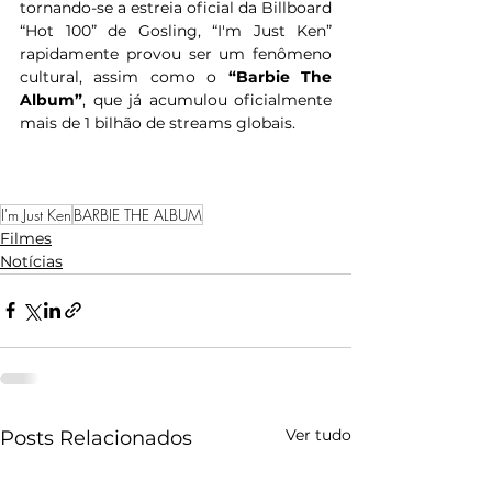
tornando-se a estreia oficial da Billboard 
“Hot 100” de Gosling, “I'm Just Ken” 
rapidamente provou ser um fenômeno 
cultural, assim como o 
“Barbie The 
Album”
, que já acumulou oficialmente 
mais de 1 bilhão de streams globais.
I'm Just Ken
BARBIE THE ALBUM
Filmes
Notícias
Ver tudo
Posts Relacionados