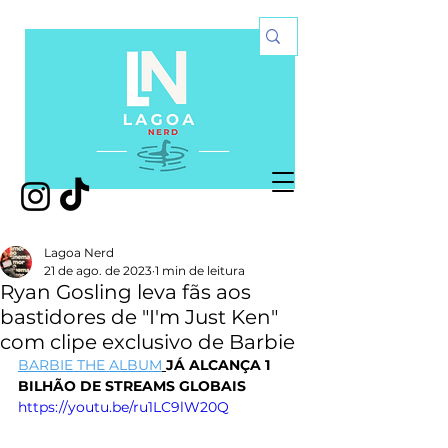
Lagoa Nerd
21 de ago. de 2023
1 min de leitura
Ryan Gosling leva fãs aos
bastidores de "I'm Just Ken"
com clipe exclusivo de Barbie
BARBIE THE ALBUM
JÁ ALCANÇA 1 
BILHÃO DE STREAMS GLOBAIS
https://youtu.be/ru1LC9lW20Q