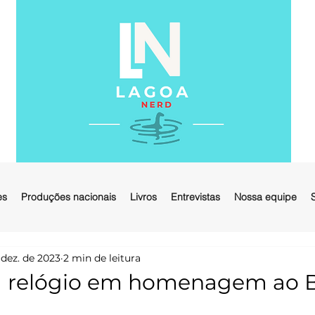
es
Produções nacionais
Livros
Entrevistas
Nossa equipe
 dez. de 2023
2 min de leitura
ça relógio em homenagem ao 