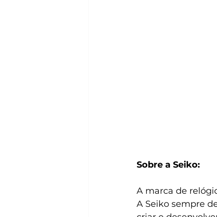
Sobre a Seiko:
A marca de relógio
A Seiko sempre de
criar e desenvolv