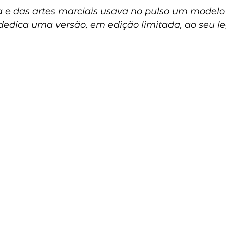
 e das artes marciais usava no pulso um modelo 
dedica uma versão, em edição limitada, ao seu l