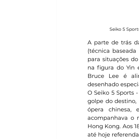
Seiko 5 Sport
A parte de trás d
(técnica baseada 
para situações do
na figura do Yin 
Bruce Lee é ali
desenhado especi
O Seiko 5 Sports 
golpe do destino, 
ópera chinesa,
acompanhava o ma
Hong Kong. Aos 18
até hoje referenda