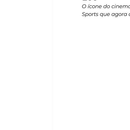
O ícone do cinema
Sports que agora 