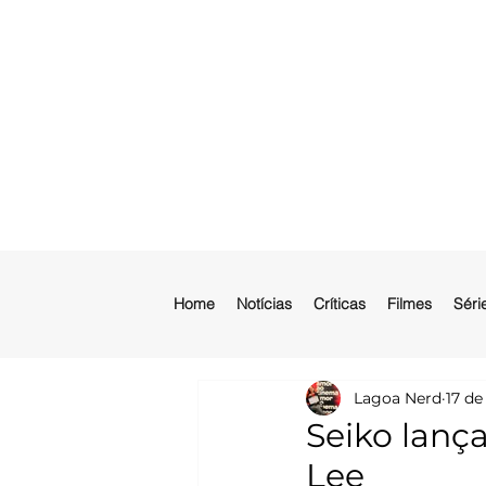
Home
Notícias
Críticas
Filmes
Séri
Lagoa Nerd
17 de
Seiko lan
Lee