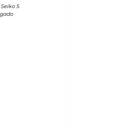
Seiko 5 
egado