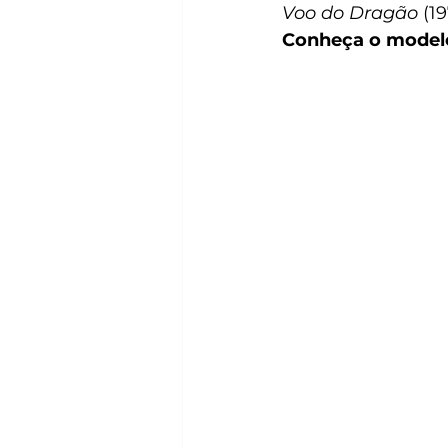
Voo do Dragão
 (19
Conheça o model