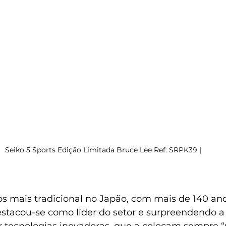
Seiko 5 Sports Edição Limitada Bruce Lee Ref: SRPK39 |
s mais tradicional no Japão, com mais de 140 anos
stacou-se como líder do setor e surpreendendo a 
er tecnologias inovadoras, que a colocam sempre 