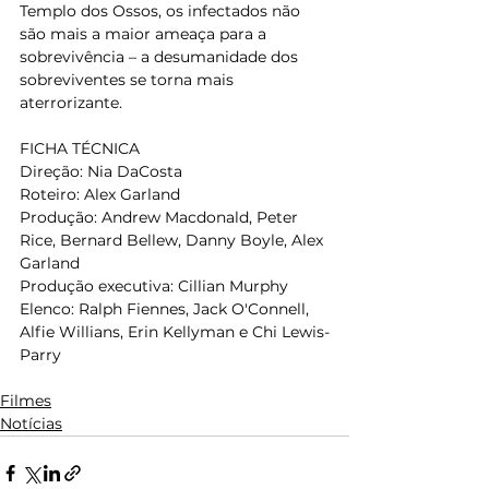
Templo dos Ossos, os infectados não 
são mais a maior ameaça para a 
sobrevivência – a desumanidade dos 
sobreviventes se torna mais 
aterrorizante. 
FICHA TÉCNICA 
Direção: Nia DaCosta 
Roteiro: Alex Garland 
Produção: Andrew Macdonald, Peter 
Rice, Bernard Bellew, Danny Boyle, Alex 
Garland 
Produção executiva: Cillian Murphy 
Elenco: Ralph Fiennes, Jack O'Connell, 
Alfie Willians, Erin Kellyman e Chi Lewis-
Parry 
Filmes
Notícias