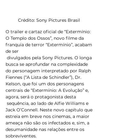
Crédito: Sony Pictures Brasil 
O trailer e cartaz oficial de “Extermínio: 
O Templo dos Ossos”, novo filme da 
franquia de terror “Extermínio”, acabam 
de ser
 divulgados pela Sony Pictures. O longa 
busca se aprofundar na complexidade 
do personagem interpretado por Ralph 
Fiennes (“A Lista de Schindler”), Dr. 
Kelson, que foi um dos personagens 
centrais de “Extermínio: A Evolução” e, 
agora, será o protagonista desta
 sequência, ao lado de Alfie Williams e 
Jack O’Connell. Neste novo capítulo que 
estreia em breve nos cinemas, a maior 
ameaça não são os infectados e, sim, a 
desumanidade nas relações entre os 
sobreviventes. 