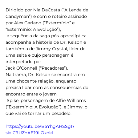
Dirigido por Nia DaCosta (“A Lenda de 
Candyman”) e com o roteiro assinado 
por Alex Garland (“Extermínio” e 
“Extermínio: A Evolução”),
 a sequência da saga pós-apocalíptica 
acompanha a história de Dr. Kelson e 
também a de Jimmy Crystal, líder de 
uma seita e cujo personagem é 
interpretado por
Jack O’Connell (“Pecadores”).  
Na trama, Dr. Kelson se encontra em 
uma chocante relação, enquanto 
precisa lidar com as consequências do 
encontro entre o jovem
 Spike, personagem de Alfie Williams 
(“Extermínio: A Evolução”), e Jimmy, o 
que vai se tornar um pesadelo. 
https://youtu.be/B5YhgAHSSgI?
si=iC9UZoAEJ9LOxdkl