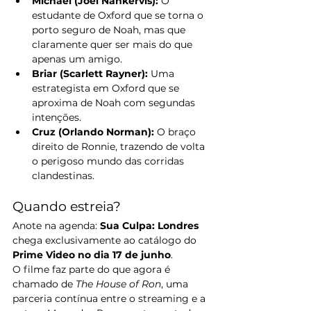
Michael (Joel Nankervis):
 O 
estudante de Oxford que se torna o 
porto seguro de Noah, mas que 
claramente quer ser mais do que 
apenas um amigo.
Briar (Scarlett Rayner):
 Uma 
estrategista em Oxford que se 
aproxima de Noah com segundas 
intenções.
Cruz (Orlando Norman):
 O braço 
direito de Ronnie, trazendo de volta 
o perigoso mundo das corridas 
clandestinas.
Quando estreia?
Anote na agenda: 
Sua Culpa: Londres
chega exclusivamente ao catálogo do 
Prime Video no dia 17 de junho
.
O filme faz parte do que agora é 
chamado de 
The House of Ron
, uma 
parceria contínua entre o streaming e a 