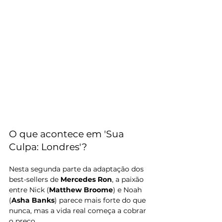
O que acontece em 'Sua 
Culpa: Londres'?
Nesta segunda parte da adaptação dos 
best-sellers de 
Mercedes Ron
, a paixão 
entre Nick (
Matthew Broome
) e Noah 
(
Asha Banks
) parece mais forte do que 
nunca, mas a vida real começa a cobrar 
o preço.