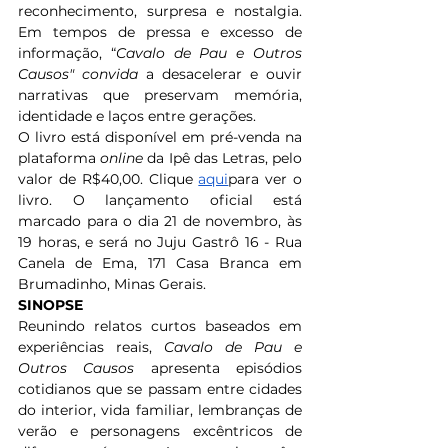
reconhecimento, surpresa e nostalgia. 
Em tempos de pressa e excesso de 
informação, “
Cavalo de Pau e Outros 
Causos" convida
 a desacelerar e ouvir 
narrativas que preservam memória, 
identidade e laços entre gerações.
O livro está disponível em pré-venda na 
plataforma 
online
 da Ipê das Letras, pelo 
valor de R$40,00. Clique 
aqui
para ver o 
livro. O lançamento oficial está 
marcado para o dia 21 de novembro, às 
19 horas, e será no
Juju Gastrô 16 - Rua 
Canela de Ema, 171 Casa Branca em 
Brumadinho, Minas Gerais.
SINOPSE
Reunindo relatos curtos baseados em 
experiências reais, 
Cavalo de Pau e 
Outros Causos
 apresenta episódios 
cotidianos que se passam entre cidades 
do interior, vida familiar, lembranças de 
verão e personagens excêntricos de 