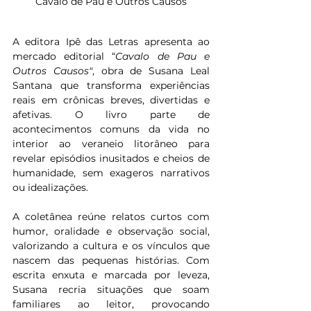
“Cavalo de Pau e Outros Causos”
A editora Ipê das Letras apresenta ao 
mercado editorial “
Cavalo de Pau e 
Outros Causos"
, obra de Susana Leal 
Santana que transforma experiências 
reais em crônicas breves, divertidas e 
afetivas. O livro parte de 
acontecimentos comuns da vida no 
interior ao veraneio litorâneo para 
revelar episódios inusitados e cheios de 
humanidade, sem exageros narrativos 
ou idealizações.
A coletânea reúne relatos curtos com 
humor, oralidade e observação social, 
valorizando a cultura e os vínculos que 
nascem das pequenas histórias. Com 
escrita enxuta e marcada por leveza, 
Susana recria situações que soam 
familiares ao leitor, provocando 