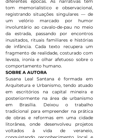
diferentes épocas. As narrativas têm 
tom memorialístico e observacional, 
registrando situações singulares — de 
um velório marcado por humor 
involuntário ao cavalo-de-pau no meio 
da estrada, passando por encontros 
inusitados, rituais familiares e histórias 
de infância. Cada texto recupera um 
fragmento de realidade, costurado com 
leveza, ironia e olhar afetuoso sobre o 
comportamento humano.
SOBRE A AUTORA
Susana Leal Santana é formada em 
Arquitetura e Urbanismo, tendo atuado 
em escritórios na capital mineira e 
posteriormente na área de urbanismo 
em Brasília. Deixou o trabalho 
tradicional para empreender na prática 
de obras e reformas em uma cidade 
litorânea, onde desenvolveu projetos 
voltados à vida de veraneio, 
conquistando reconhecimento local e 