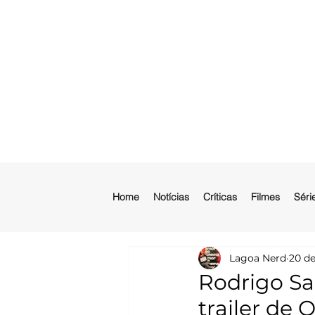
Home
Notícias
Críticas
Filmes
Séri
Lagoa Nerd
20 de
Rodrigo S
trailer de 