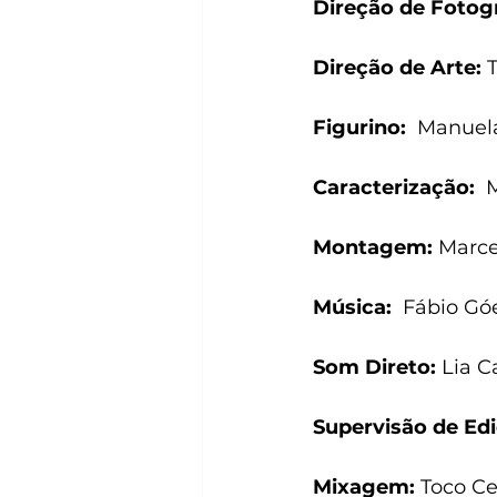
Direção de Fotogr
Direção de Arte: 
Figurino:
  Manuel
Caracterização: 
 
Montagem:
 Marce
Música: 
 Fábio Gó
Som Direto: 
Lia 
Supervisão de Ed
Mixagem:
 Toco C