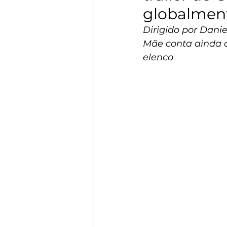
globalment
Dirigido por Dani
Mãe conta ainda 
elenco