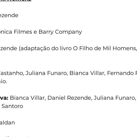
ezende
ônica Filmes e Barry Company
zende (adaptação do livro O Filho de Mil Homens, 
stanho, Juliana Funaro, Bianca Villar, Fernando F
io.
va:
 Bianca Villar, Daniel Rezende, Juliana Funaro,
 Santoro
aldan