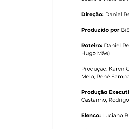
Direção: 
Daniel R
Produzido por 
Bi
Roteiro: 
Daniel Re
Hugo Mãe)
Produção: Karen Ca
Melo, René Sampa
Produção Executi
Castanho, Rodrigo
Elenco: 
Luciano B