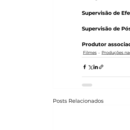
Supervisão de Efei
Supervisão de Pó
Produtor associa
Filmes
Produções na
Posts Relacionados