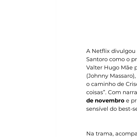
A Netflix divulgou 
Santoro como o pr
Valter Hugo Mãe p
(Johnny Massaro),
o caminho de Cris
coisas”. Com narr
de novembro
 e p
sensível do best-
Na trama, acompan