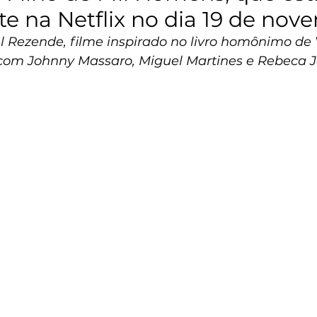
e na Netflix no dia 19 de nov
el Rezende, filme inspirado no livro homônimo de 
com Johnny Massaro, Miguel Martines e Rebeca J