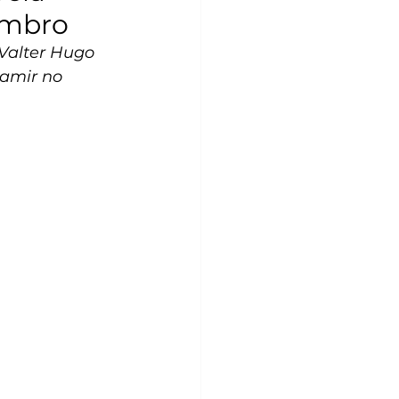
embro
Valter Hugo 
amir no 