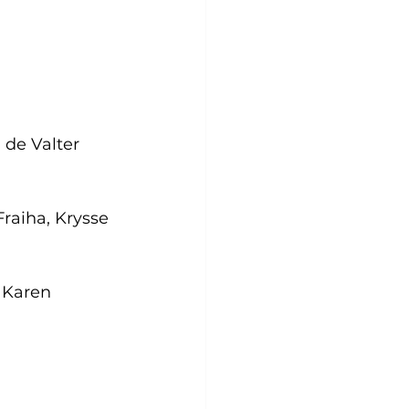
de Valter 
raiha, Krysse 
 Karen 