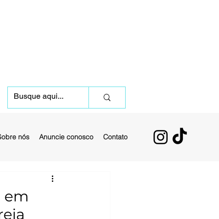
Sobre nós
Anuncie conosco
Contato
o em
reia