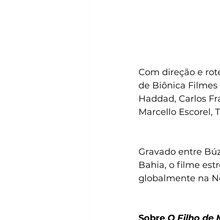
Com direção e rot
de Biônica Filmes
Haddad, Carlos Fra
Marcello Escorel, 
Gravado entre Búzi
Bahia, o filme est
globalmente na Ne
Sobre 
O Filho de