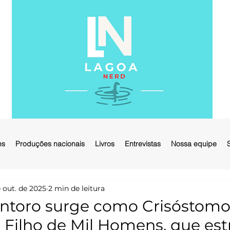
es
Produções nacionais
Livros
Entrevistas
Nossa equipe
 out. de 2025
2 min de leitura
antoro surge como Crisóstom
O Filho de Mil Homens, que est