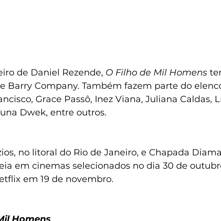
eiro de Daniel Rezende, 
O Filho de Mil Homens
 t
 e Barry Company. Também fazem parte do elenco
ncisco, Grace Passô, Inez Viana, Juliana Caldas, Lív
Tuna Dwek, entre outros. 
os, no litoral do Rio de Janeiro, e Chapada Diama
reia em cinemas selecionados no dia 30 de outubr
tflix em 19 de novembro. 
 Mil Homens