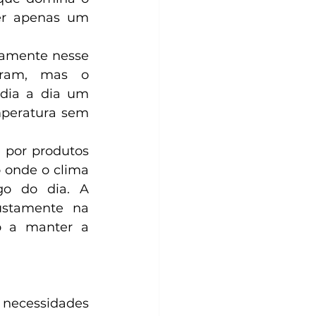
ser apenas um 
tamente nesse 
tram, mas o 
dia a dia um 
peratura sem 
por produtos 
 onde o clima 
o do dia. A 
stamente na 
o a manter a 
necessidades 