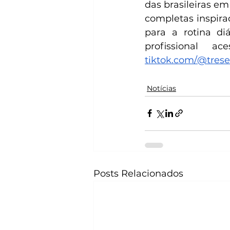
das brasileiras e
completas inspira
para a rotina di
profissional a
tiktok.com/@tres
Notícias
Posts Relacionados