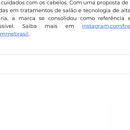
m cuidados com os cabelos. Com uma proposta de l
das em tratamentos de salão e tecnologia de alt
ária, a marca se consolidou como referência 
cessível. Saiba mais em 
instagram.com/t
emmebrasil
.