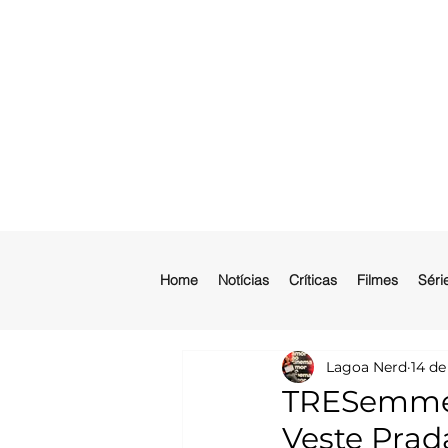
Home
Notícias
Críticas
Filmes
Séri
Lagoa Nerd
14 de
TRESemmé 
Veste Prad