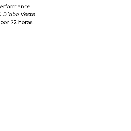
performance 
 Diabo Veste 
por 72 horas 