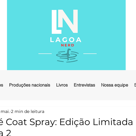
es
Produções nacionais
Livros
Entrevistas
Nossa equipe
 mai.
2 min de leitura
Coat Spray: Edição Limitada
a 2