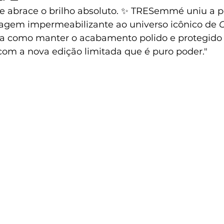
z e abrace o brilho absoluto. ✨ TRESemmé uniu a 
elagem impermeabilizante ao universo icônico de 
O
ra como manter o acabamento polido e protegido 
com a nova edição limitada que é puro poder."