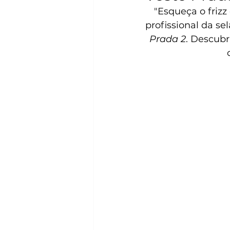
"Esqueça o friz
profissional da s
Prada 2
. Descub