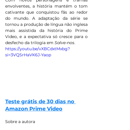
envolventes, a história mantém o tom 
cativante que conquistou fãs ao redor 
do mundo. A adaptação da série se 
tornou a produção de língua não inglesa 
mais assistida da história do Prime 
Video, e a expectativa só cresce para o 
desfecho da trilogia em 
Salve-nos
.
https://youtu.be/vXBCdxtMxbg?
si=3VQSrHaVK6J-Yaop
Teste grátis de 30 dias no 
Amazon Prime Video
Sobre a autora