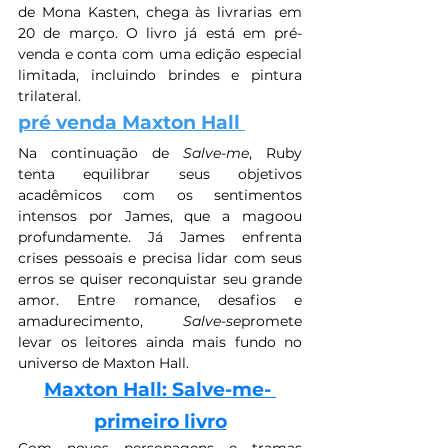
de Mona Kasten, chega às livrarias em 
20 de março. O livro já está em pré-
venda e conta com uma edição especial 
limitada, incluindo brindes e pintura 
trilateral. 
pré venda Maxton Hall 
Na continuação de 
Salve-me
, Ruby 
tenta equilibrar seus objetivos 
acadêmicos com os sentimentos 
intensos por James, que a magoou 
profundamente. Já James enfrenta 
crises pessoais e precisa lidar com seus 
erros se quiser reconquistar seu grande 
amor. Entre romance, desafios e 
amadurecimento, 
Salve-se
promete 
levar os leitores ainda mais fundo no 
universo de Maxton Hall. 
Maxton Hall: Salve-me- 
primeiro livro
Com novos personagens e tramas 