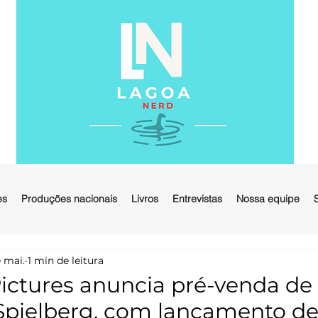
es
Produções nacionais
Livros
Entrevistas
Nossa equipe
 mai.
1 min de leitura
ictures anuncia pré-venda de 
Spielberg, com lançamento de 