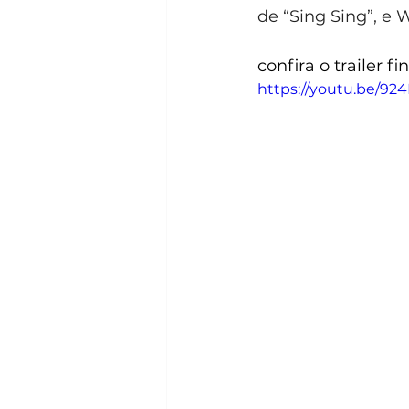
de “Sing Sing”, e 
confira o trailer fi
https://youtu.be/9