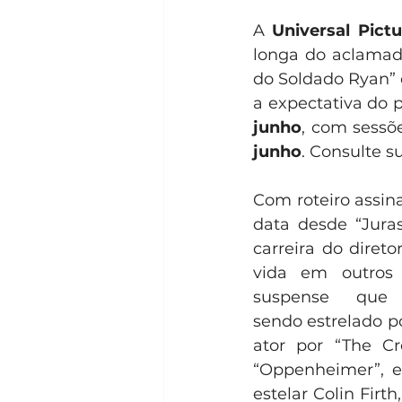
A 
Universal Pictu
longa do aclamado
do Soldado Ryan” e 
a expectativa do p
junho
, com sessõe
junho
. Consulte s
Com roteiro assin
data desde “Jura
carreira do diret
vida em outros 
suspense que 
sendo estrelado p
ator por “The Cr
“Oppenheimer”, e
estelar Colin Firt