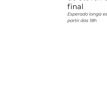
final
Esperado longa est
partir das 18h