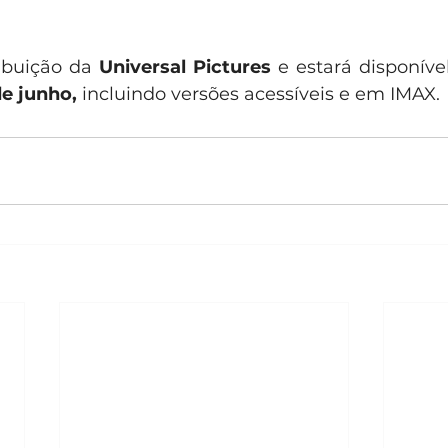
ibuição da 
Universal Pictures
 e estará disponíve
de junho,
 incluindo versões acessíveis e em IMAX. 