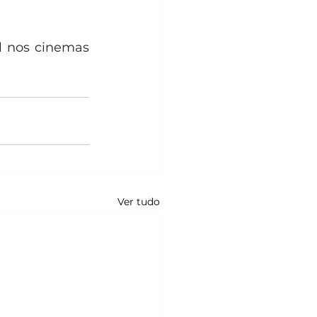
l nos cinemas 
Ver tudo